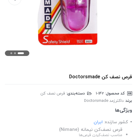
قرص نصف کن Doctorsmade
کد محصول:
‎1-142
دسته‌بندی:
قرص نصف کن
برند:
داکترزمد Doctorsmade
ویژگی‌ها
کشور سازنده:
ایران
قرص نصف‌کن نیمانه (Nimane)
مناسب نصف‌کردن قرص‌ها