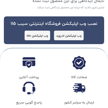
تابحال دیدگاهی برای این محصول ثبت نشده
اولین نفری باشید که درباره این محصول دیدگاهی ثبت میکند
نصب وب اپلیکشن فروشگاه اینترنتی سیب 115
وب اپلیکشن اندروید
وب اپلیکشن ios
ضمانت کالا
پرداخت آنلاین
ارسال به سراسر کشور
پاسخ گویی سریع