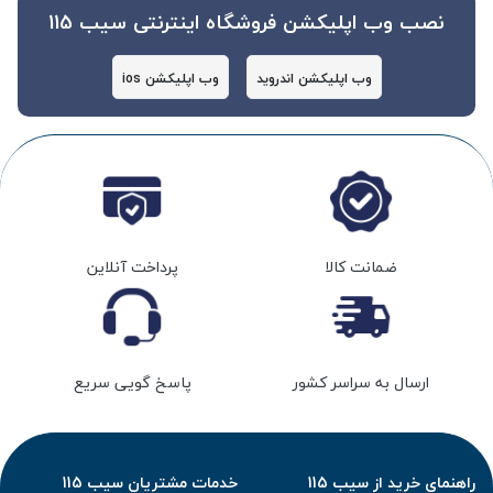
نصب وب اپلیکشن فروشگاه اینترنتی سیب 115
وب اپلیکشن اندروید
وب اپلیکشن ios
ضمانت کالا
پرداخت آنلاین
ارسال به سراسر کشور
پاسخ گویی سریع
راهنمای خرید از سیب 115
خدمات مشتریان سیب 115