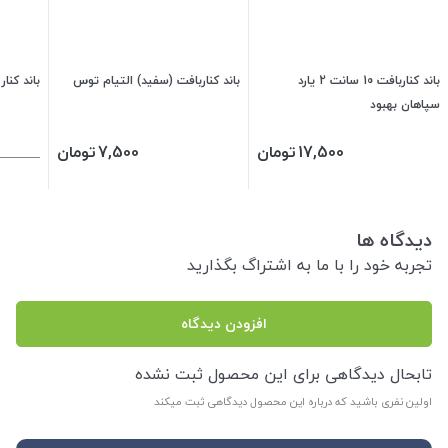
باند کناربافت 10 سانت 2 یارد
باند کناربافت (سفید) التیام توس
باند کنا
سپاهان بهبود
17,500
تومان
7,500
تومان
دیدگاه ها
تجربه خود را با ما به اشتراگ بگذارید
افزودن دیدگاه
تابحال دیدگاهی برای این محصول ثبت نشده
اولین نفری باشید که درباره این محصول دیدگاهی ثبت میکند