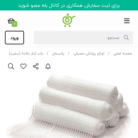
برای ثبت سفارش همکاری در کانال بله عضو شوید
0
ورود
صفحه اصلی
لوازم پزشکی مصرفی
پانسمان
باند کنار بافته (سفید)