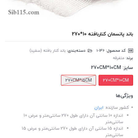
باند پانسمان کناربافته 10*270
کد محصول:
‎1-146
دسته‌بندی:
باند کنار بافته (سفید)
برند:
متفرقه
سایز:
270CM*10CM
270CM*15CM
270CM*10CM
ویژگی‌ها
کشور سازنده:
ایران
اندازه 10 سانتی آن دارای طول 270 سانتی‌متر و عرض 10
سانتی‌متر
اندازه 15 سانتی آن دارای طول 270 سانتی‌متر و عرض 15
سانتی‌متر