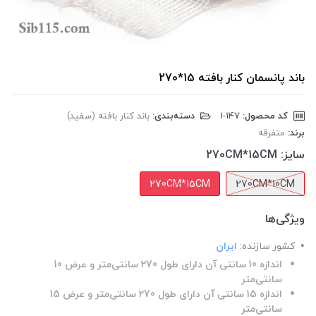
باند پانسمان کنار بافته 15*270
کد محصول:
‎1-147
دسته‌بندی:
باند کنار بافته (سفید)
برند:
متفرقه
سایز:
270CM*15CM
270CM*15CM
270CM*10CM
ویژگی‌ها
کشور سازنده:
ایران
اندازه 10 سانتی آن دارای طول 270 سانتی‌متر و عرض 10
سانتی‌متر
اندازه 15 سانتی آن دارای طول 270 سانتی‌متر و عرض 15
سانتی‌متر