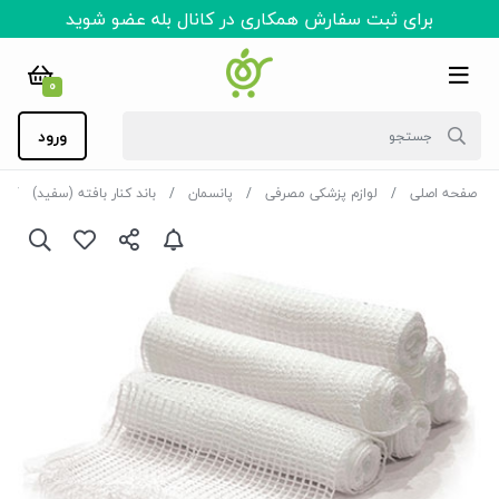
برای ثبت سفارش همکاری در کانال بله عضو شوید
0
ورود
صفحه اصلی
لوازم پزشکی مصرفی
پانسمان
باند کنار بافته (سفید)