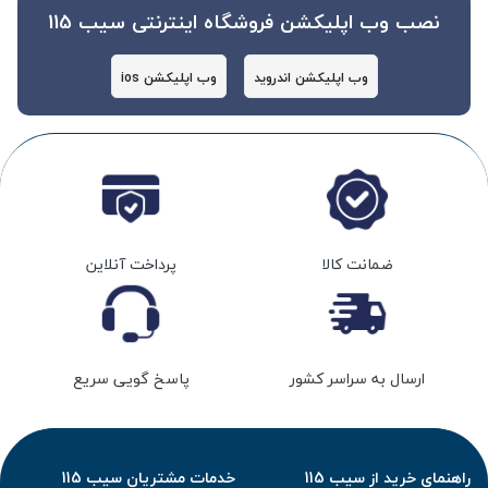
نصب وب اپلیکشن فروشگاه اینترنتی سیب 115
وب اپلیکشن اندروید
وب اپلیکشن ios
ضمانت کالا
پرداخت آنلاین
ارسال به سراسر کشور
پاسخ گویی سریع
راهنمای خرید از سیب 115
خدمات مشتریان سیب 115