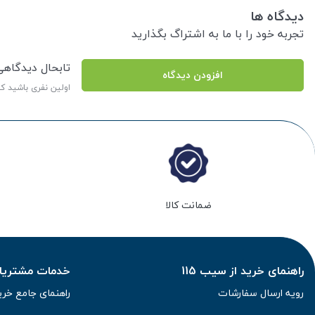
دیدگاه ها
تجربه خود را با ما به اشتراگ بگذارید
تابحال دیدگاه
افزودن دیدگاه
اولین نفری باشید ک
ضمانت کالا
راهنمای خرید از سیب 115
خدمات مشتریان 
رویه ارسال سفارشات
راهنمای جامع خری