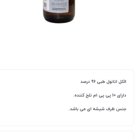
الکل اتانول طبی 96 درصد
دارای 10 پی پی ام تلخ کننده.
جنس ظرف شیشه ای می باشد.