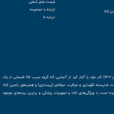
فرصت های شغلی
ارتباط با مجموعه
ن کالا
درباره ما
فروشگاه اینترنتی سیب 115 در اولین روزهای شروع قرن جدید ( فروردین 1401) کار خود را آغاز کرد. از آنجایی که گروه سیب 115 قسمتی از یک
ت شایسته نگهداری و مراقبت حرفه‌ای (پرستاری) و همینطور تامین کالا
 است با ویژگی‌های کالا و تجهیزات پزشکی و برترین برندهای موجود