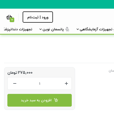
ورود | ثبت‌نام
0
و تجهیزات آزمایشگاهی
پانسمان نوین
تجهیزات دندانپزشکی
سان
275,000
تومان
افزودن به سبد خرید