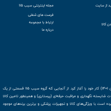
د از سایت
مجله اینترنتی سیب 115
فرصت های شغلی
ارتباط با مجموعه
ن کالا
درباره ما
فروشگاه اینترنتی سیب 115 در اولین روزهای شروع قرن جدید ( فروردین 1401) کار خود را آغاز کرد. از آنجایی که گروه سیب 115 قسمتی از یک
ت شایسته نگهداری و مراقبت حرفه‌ای (پرستاری) و همینطور تامین کالا
 است با ویژگی‌های کالا و تجهیزات پزشکی و برترین برندهای موجود