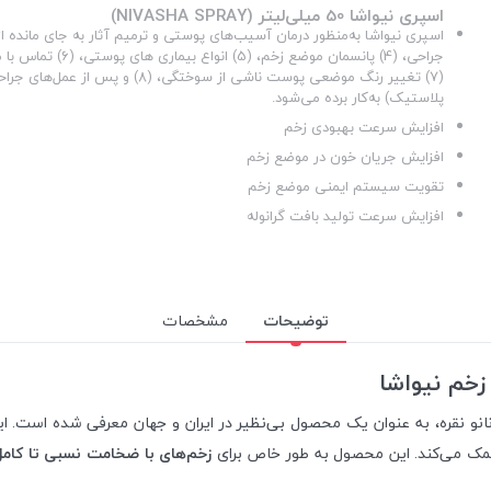
اسپری نیواشا 50 میلی‌لیتر (NIVASHA SPRAY)
جراحی، (4) پانسمان موضع زخم
(7) تغییر رنگ موضعی پوست ناشی از سوختگی، (8) و
پلاستیک) به‌کار برده می‌شود.
افزایش سرعت بهبودی زخم
افزایش جریان خون در موضع زخم
تقویت سیستم ایمنی موضع زخم
افزایش سرعت تولید بافت گرانوله
توضیحات
مشخصات
زخم نیواشا
 نانو نقره، به عنوان یک محصول بی‌نظیر در ایران و جهان معرفی شده است. 
ها کمک می‌کند. این محصول به طور خاص برای
زخم‌های با ضخامت نسبی تا کامل