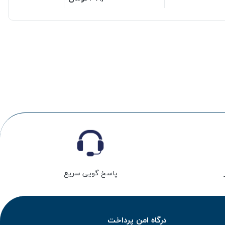
پاسخ گویی سریع
درگاه امن پرداخت