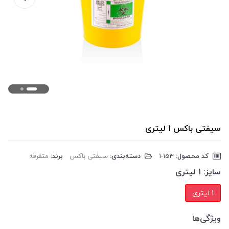
سیفتی باکس 1 لیتری
کد محصول:
‎1-153
دسته‌بندی:
سیفتی باکس
برند:
متفرقه
سایز:
1 لیتری
1 لیتری
ویژگی‌ها