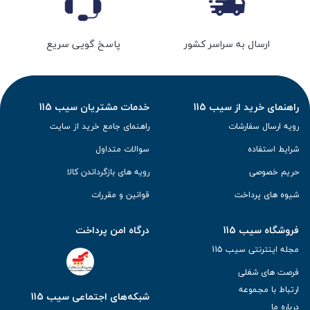
ارسال به سراسر کشور
پاسخ گویی سریع
راهنمای خرید از سیب 115
خدمات مشتریان سیب 115
رویه ارسال سفارشات
راهنمای جامع خرید از سایت
شرایط استفاده
سوالات متداول
حریم خصوصی
رویه های بازگرداندن کالا
شیوه های پرداخت
قوانین و مقررات
فروشگاه سیب 115
درگاه امن پرداخت
مجله اینترنتی سیب 115
فرصت های شغلی
ارتباط با مجموعه
شبکه‌های اجتماعی سیب 115
درباره ما