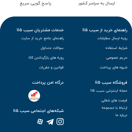
ارسال به سراسر کشور
پاسخ گویی سریع
راهنمای خرید از سیب 115
خدمات مشتریان سیب 115
رویه ارسال سفارشات
راهنمای جامع خرید از سایت
شرایط استفاده
سوالات متداول
حریم خصوصی
رویه های بازگرداندن کالا
شیوه های پرداخت
قوانین و مقررات
فروشگاه سیب 115
درگاه امن پرداخت
مجله اینترنتی سیب 115
فرصت های شغلی
ارتباط با مجموعه
شبکه‌های اجتماعی سیب 115
درباره ما