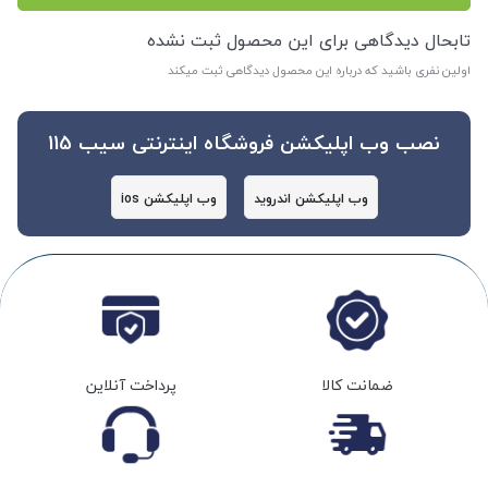
تابحال دیدگاهی برای این محصول ثبت نشده
اولین نفری باشید که درباره این محصول دیدگاهی ثبت میکند
نصب وب اپلیکشن فروشگاه اینترنتی سیب 115
وب اپلیکشن اندروید
وب اپلیکشن ios
ضمانت کالا
پرداخت آنلاین