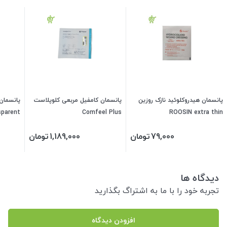
پانسمان هیدروکلوئید نازک روزین
پانسمان کامفیل مربعی کلوپلاست
sparent
Comfeel Plus
ROOSIN extra thin
79,000
تومان
1,189,000
تومان
دیدگاه ها
تجربه خود را با ما به اشتراگ بگذارید
افزودن دیدگاه