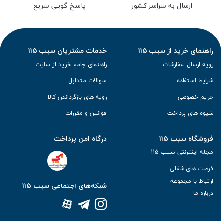
ارسال به سراسر کشور
پاسخ گویی سریع
راهنمای خرید از سیب 115
خدمات مشتریان سیب 115
رویه ارسال سفارشات
راهنمای جامع خرید از سایت
شرایط استفاده
سوالات متداول
حریم خصوصی
رویه های بازگرداندن کالا
شیوه های پرداخت
قوانین و مقررات
فروشگاه سیب 115
درگاه امن پرداخت
مجله اینترنتی سیب 115
فرصت های شغلی
ارتباط با مجموعه
شبکه‌های اجتماعی سیب 115
درباره ما