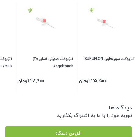
آنژیوکت سوروفلون SURUFLON
آنژیوکت صورتی (سایز 20)
OLYMED
Angeltouch
25,500
تومان
28,900
تومان
دیدگاه ها
تجربه خود را با ما به اشتراگ بگذارید
افزودن دیدگاه