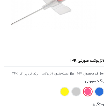
آنژیوکت صورتی TPK
کد محصول:
‎1-17
دسته‌بندی:
آنژیوکت
برند:
تی پی کی TPK
رنگ:
صورتی
ویژگی‌ها