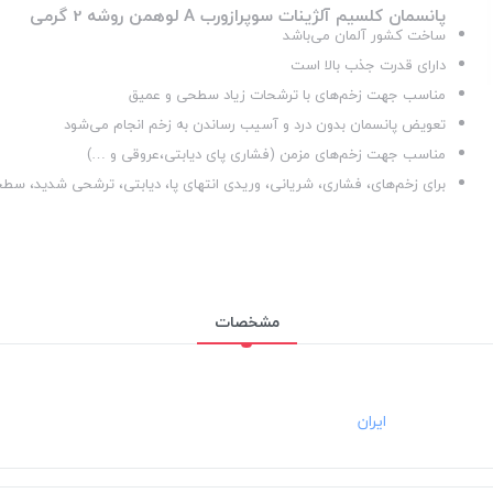
پانسمان کلسیم آلژینات سوپرازورب
A
لوهمن روشه 2 گرمی
ساخت کشور آلمان می‌باشد
دارای قدرت جذب بالا است
مناسب جهت زخم‌های با ترشحات زیاد سطحی و عمیق
تعویض پانسمان بدون درد و آسیب رساندن به زخم انجام می‌شود
مناسب جهت زخم‌های مزمن (فشاری پای دیابتی،عروقی و …)
برای زخم‌های، فشاری، شریانی، وریدی انتهای پا، دیابتی، ترشحی شدید، سطحی
مشخصات