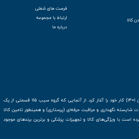
فرصت های شغلی
ارتباط با مجموعه
ن کالا
درباره ما
فروشگاه اینترنتی سیب 115 در اولین روزهای شروع قرن جدید ( فروردین 1401) کار خود را آغاز کرد. از آنجایی که گروه سیب 115 قسمتی از یک
ت شایسته نگهداری و مراقبت حرفه‌ای (پرستاری) و همینطور تامین کالا
 است با ویژگی‌های کالا و تجهیزات پزشکی و برترین برندهای موجود