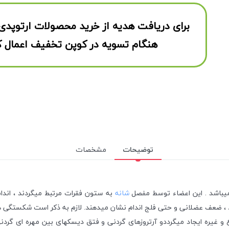
برای دریافت هدیه از خرید محصولات ارتوپدی
هنگام تسویه در کوپن تخفیف اعمال ک
توضیحات
مشخصات
 میباشد . این اعضاء توسط مفصل
شانه
به ستون فقرات مرتبط میگردند ، اندا
، ضعف عضلانی و حتی فلج اندام نشان میدهند. لازم به ذکر است شکستگی های
 و غیره ایجاد میگرددو آرتروزهای گردنی و فتق دیسکهای بین مهره ای گردنی