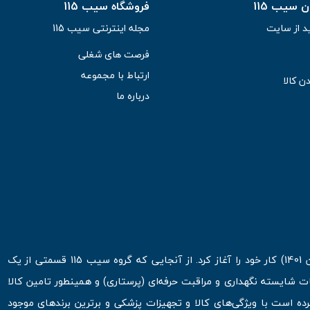
سیب 115
فروشگاه سیب 115
د از سایت
مجله اینترنتی سیب 115
فرصت های شغلی
ارتباط با مجموعه
ن کالا
درباره ما
فروشگاه اینترنتی سیب 115 در اولین روزهای شروع قرن جدید ( فروردین 1401) کار خود را آغاز کرد. از آنجایی که گروه سیب 115 قسمتی از یک
ت شایسته نگهداری و مراقبت حرفه‌ای (پرستاری) و همینطور تامین کالا
 است با ویژگی‌های کالا و تجهیزات پزشکی و برترین برندهای موجود