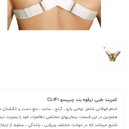
کمربند طبی ترقوه بند چیپسو CL141
اندام فوقانی شامل نواحی بازو ، آرنج ، ساعد ، مچ دست و انگشتان
همچنین در این قسمت بیماریهای مختلفی تظاهرات خود را بصورت درد 
شایع میباشد که در حوادث مختلف ورزشی ، رانندگی ، سقوط از ارتفاع