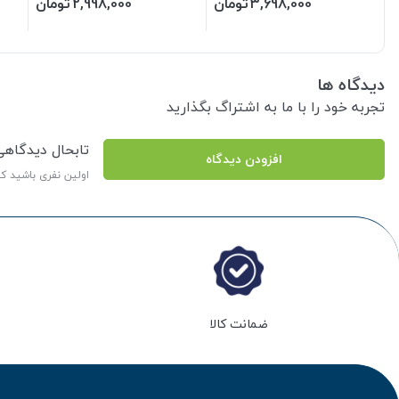
3,698,000
تومان
2,998,000
تومان
دیدگاه ها
تجربه خود را با ما به اشتراگ بگذارید
تابحال دیدگاه
افزودن دیدگاه
اولین نفری باشید ک
ضمانت کالا