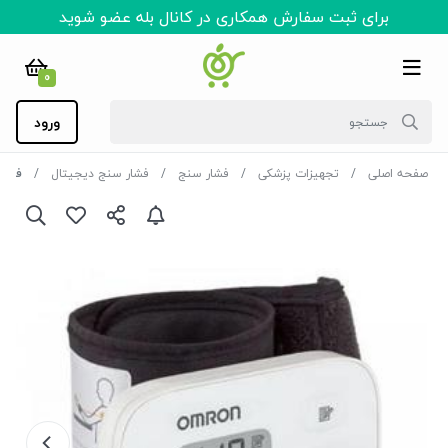
برای ثبت سفارش همکاری در کانال بله عضو شوید
0
ورود
صفحه اصلی
تجهیزات پزشکی
فشار سنج
فشار سنج دیجیتال
فشارس