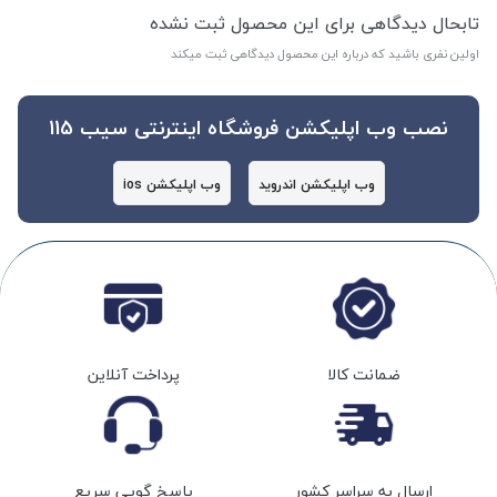
تابحال دیدگاهی برای این محصول ثبت نشده
اولین نفری باشید که درباره این محصول دیدگاهی ثبت میکند
نصب وب اپلیکشن فروشگاه اینترنتی سیب 115
وب اپلیکشن اندروید
وب اپلیکشن ios
ضمانت کالا
پرداخت آنلاین
ارسال به سراسر کشور
پاسخ گویی سریع