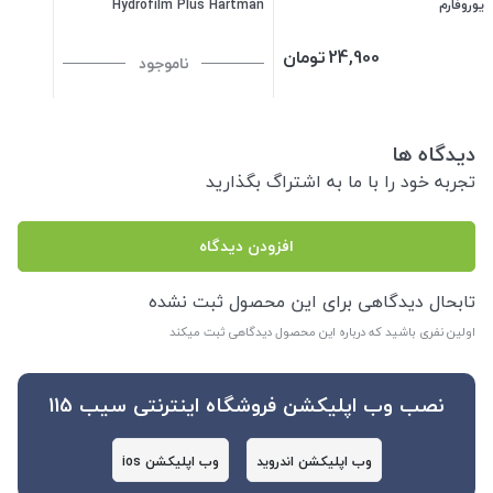
یوروفارم
Hydrofilm Plus Hartman
24,900
تومان
ناموجود
دیدگاه ها
تجربه خود را با ما به اشتراگ بگذارید
افزودن دیدگاه
تابحال دیدگاهی برای این محصول ثبت نشده
اولین نفری باشید که درباره این محصول دیدگاهی ثبت میکند
نصب وب اپلیکشن فروشگاه اینترنتی سیب 115
وب اپلیکشن اندروید
وب اپلیکشن ios