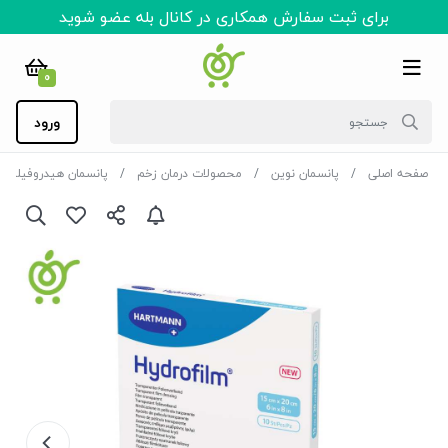
برای ثبت سفارش همکاری در کانال بله عضو شوید
0
ورود
صفحه اصلی
پانسمان نوین
محصولات درمان زخم
پانسمان هیدروفیلم