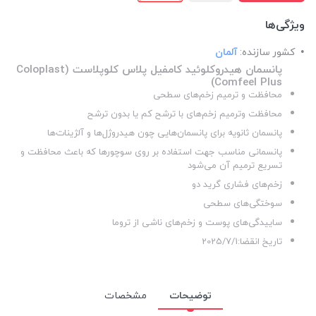
ویژگی‌ها
کشور سازنده:
آلمان
پانسمان هیدروکلوئید کامفیل پلاس کلوپلاست (Coloplast
Comfeel Plus)
محافظت و ترمیم زخم‌های سطحی
محافظت وترمیم زخم‌های با ترشح کم یا بدون ترشح
پانسمان ثانویه برای پانسمان‌هایی چون هیدروژل‌ها و آلژینات‌ها
پانسمانی مناسب جهت استفاده بر روی سوچورها که باعث محافظت و
تسریع ترمیم آن می‌شود
زخم‌های فشاری گرید دو
سوختگی‌های سطحی
ساییدگی‌های پوست و زخم‌های ناشی از تروما
تاریخ انقضا:2025/7/1
توضیحات
مشخصات