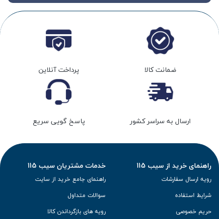
ضمانت کالا
پرداخت آنلاین
ارسال به سراسر کشور
پاسخ گویی سریع
راهنمای خرید از سیب 115
خدمات مشتریان سیب 115
رویه ارسال سفارشات
راهنمای جامع خرید از سایت
شرایط استفاده
سوالات متداول
حریم خصوصی
رویه های بازگرداندن کالا