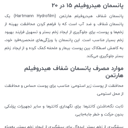
پانسمان هیدروفیلم 15 در 20
پانسمان شفاف هیدروفیلم هارتمن (Hartmann Hydrofilm) یک
پانسمان شفاف و ضد آب است که با فراهم کردن محافظت بهینه از
زخم‌ها و پوست، برای جلوگیری از ایجاد زخم بستر و تسهیل فرایند بهبود
زخم بسیار مناسب است. این پانسمان با ویژگی‌های منحصربه‌فرد خود،
به کاهش اصطکاک بین پوست بیمار و ملحفه کمک کرده و از ایجاد زخم
بستر جلوگیری می‌کند.
موارد مصرف پانسمان شفاف هیدروفیلم
هارتمن
محافظت از پوست زیر استومی: مناسب برای پوست حساس و محافظت
از محل استومی.
ثابت نگه‌داشتن کاتترها: برای نگهداری کاتترها و سایر تجهیزات پزشکی
بدون حرکت و خطر جابه‌جایی.
پیشگیری از زخم بستر: ایده‌آل برای پیشگیری از ایجاد زخم بستر، به‌ویژه