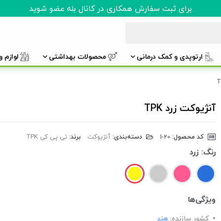
برای ثبت سفارش همکاری در کانال بله عضو شوید
ارتوپدی و کمک درمانی
محصولات بهداشتی
لوازم 
آنژیوکت زرد TPK
کد محصول:
‎1-20
دسته‌بندی:
آنژیوکت
برند:
تی پی کی TPK
رنگ:
زرد
ویژگی‌ها
کشور سازنده:
هند