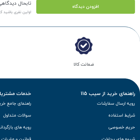
تابحال دیدگاه
افزودن دیدگاه
اولین نفری باشید ک
ضمانت کالا
راهنمای خرید از سیب 115
خدمات مشتریان 
رویه ارسال سفارشات
راهنمای جامع خری
شرایط استفاده
سوالات متداول
حریم خصوصی
رویه های بازگرداند
شیوه های پرداخت
قوانین و مقررات