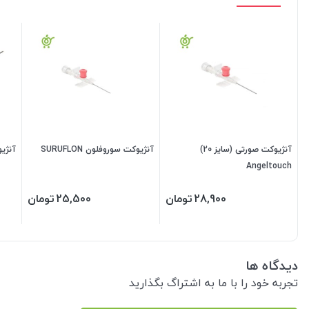
آنژیوکت صورتی (سایز 20)
آنژیوکت سوروفلون SURUFLON
آنژیوکت
Angeltouch
28,900
تومان
25,500
تومان
دیدگاه ها
تجربه خود را با ما به اشتراگ بگذارید