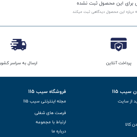
ی برای این محصول ثبت نشده
ه درباره این محصول دیدگاهی ثبت میکند
پرداخت آنلاین
ارسال به سراسر کشور
سیب 115
فروشگاه سیب 115
د از سایت
مجله اینترنتی سیب 115
فرصت های شغلی
ارتباط با مجموعه
ن کالا
درباره ما