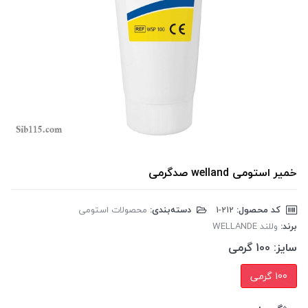
خمیر استومی welland صدگرمی
کد محصول:
‎1-212
دسته‌بندی:
محصولات استومی
برند:
وللند WELLANDE
سایز:
100 گرمی
100 گرمی