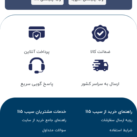
ضمانت کالا
پرداخت آنلاین
ارسال به سراسر کشور
پاسخ گویی سریع
راهنمای خرید از سیب 115
خدمات مشتریان سیب 115
رویه ارسال سفارشات
راهنمای جامع خرید از سایت
شرایط استفاده
سوالات متداول