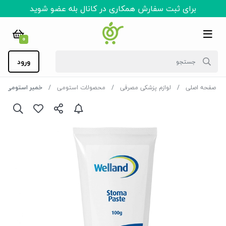
برای ثبت سفارش همکاری در کانال بله عضو شوید
0
ورود
صفحه اصلی
لوازم پزشکی مصرفی
محصولات استومی
خمیر استومی welland صدگرمی