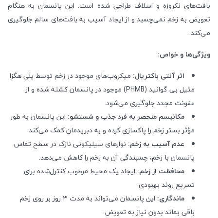
بافت‌های نکروزه و اسلاف طراحی شده است. این پانسمان به هنگام
تعویض به زخم نمی‌چسبد و از ایجاد آسیب به بافت‌های سالم جلوگیری
می‌کند.
ویژگی‌ها و خواص:
اثر آنتی باکتریال:
میکروب‌های موجود در زخم توسط پلی هگزا
متیل بی گوانید (PHMB) موجود در پانسمان کشته شده و از
عفونت مجدد جلوگیری می‌شود.
مکانیسم منحصر به فرد جذب و شستشو:
این پانسمان به طور
مؤثر بستر زخم را پاکسازی کرده و به دبریدمان کمک می‌کند.
عدم آسیب به زخم:
نوارهای سیلیکونی نازک در سطح تماس
پانسمان با زخم، چسبندگی آن به زخم را کاهش می‌دهد.
محافظت از زخم:
ایجاد یک محیط مرطوب کنترل‌شده برای
تسریع روند بهبودی.
ماندگاری:
این پانسمان می‌تواند به مدت ۳ روز بر روی زخم
باقی بماند بدون نیاز به تعویض.