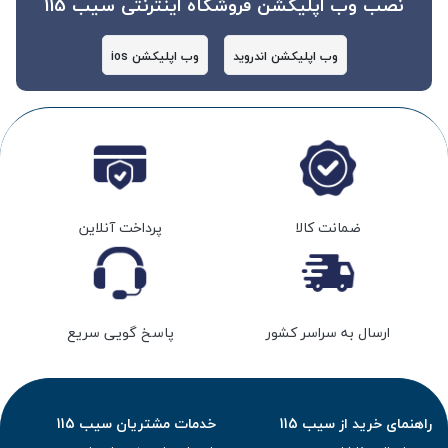
نصب وب اپلیکشن فروشگاه اینترنتی سیب 115
وب اپلیکشن اندروید
وب اپلیکشن ios
ضمانت کالا
پرداخت آنلاین
ارسال به سراسر کشور
پاسخ گویی سریع
راهنمای خرید از سیب 115
خدمات مشتریان سیب 115