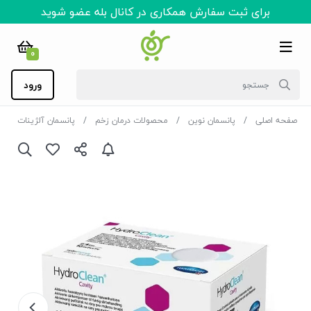
برای ثبت سفارش همکاری در کانال بله عضو شوید
0
ورود
صفحه اصلی
پانسمان نوین
محصولات درمان زخم
پانسمان آلژینات