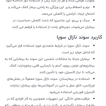
عفونت طراحی شده و هر بار باید پس از استفاده دور انداخته شود.
نرم و انعطاف‌پذیر: این ویژگی به راحتی بیمار کمک می‌کند و
احتمال ایجاد ناراحتی را کاهش می‌دهد.
سبک و بی‌بو: این عناصری که باعث کاهش حساسیت در
بیماران می‌شوند، تجربه‌ای راحت از استفاده را فراهم می کنند.
کاربرد سوند نازال سوپا
سوند نازال سوپا در شرایط متعددی مورد استفاده قرار می‌گیرد
که شامل موارد زیر است:
بیماران مبتلا به مشکلات تنفسی: این سوند به بیمارانی که به
بیماری‌های مزمن ریوی، آسم یا نارسایی قلبی برخوردارند، کمک
می‌کند تا نیاز اکسیژن خود را تأمین کنند.
استفاده در بیمارستان: سوند نازال سوپا معمولاً در بخش‌های
اورژانس، اتاق عمل و حتی در آمبولانس‌ها برای بیماران نیازمند
اکسیژن فوریتی استفاده می‌شود.
مراقبت‌های خانگی: این تجهیزات همچنین به کار افرادی که در
خانه از بیماران نگهداری می‌کنند نیز می‌آید، به ویژه در مواقعی که