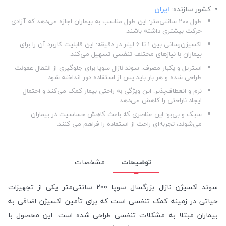
کشور سازنده:
ایران
طول 200 سانتی‌متر: این طول مناسب به بیماران اجازه می‌دهد که آزادی
حرکت بیشتری داشته باشند.
اکسیژن‌رسانی بین 1 تا 6 لیتر در دقیقه: این قابلیت کاربرد آن را برای
بیماران با نیازهای مختلف تنفسی تسهیل می‌کند.
استریل و یکبار مصرف: سوند نازال سوپا برای جلوگیری از انتقال عفونت
طراحی شده و هر بار باید پس از استفاده دور انداخته شود.
نرم و انعطاف‌پذیر: این ویژگی به راحتی بیمار کمک می‌کند و احتمال
ایجاد ناراحتی را کاهش می‌دهد.
سبک و بی‌بو: این عناصری که باعث کاهش حساسیت در بیماران
می‌شوند، تجربه‌ای راحت از استفاده را فراهم می کنند.
توضیحات
مشخصات
سوند اکسیژن نازال بزرگسال سوپا 200 سانتی‌متر یکی از تجهیزات
حیاتی در زمینه کمک تنفسی است که برای تأمین اکسیژن اضافی به
بیماران مبتلا به مشکلات تنفسی طراحی شده است. این محصول با