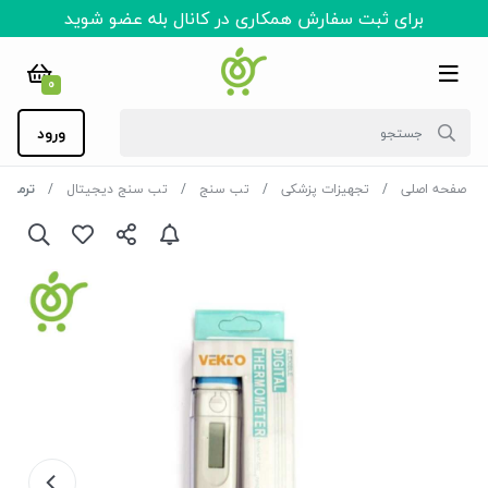
برای ثبت سفارش همکاری در کانال بله عضو شوید
0
ورود
صفحه اصلی
تجهیزات پزشکی
تب سنج
تب سنج دیجیتال
ترمومت