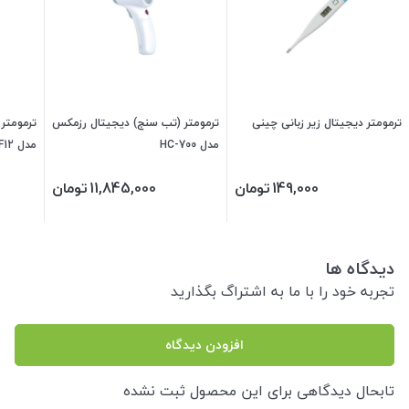
ترمومتر دیجیتال زیر زبانی چینی
ترمومتر (تب سنج) دیجیتال رزمکس
ترمومتر
مدل HC-700
مدل CF12
149,000
تومان
11,845,000
تومان
دیدگاه ها
تجربه خود را با ما به اشتراگ بگذارید
افزودن دیدگاه
تابحال دیدگاهی برای این محصول ثبت نشده