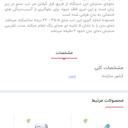
نحوه‌ی سنجش این دستگاه از طریق قرار گرفتن سَر تب سنج در زیر
زبان است و این سَری فاقد جیوه برای جلوگیری از آسیب‌دیدگی های
احتمالی به بدن طراحی شده است.
محدوده اندازه گیری این تب سنج 35.5 - 42 درجه سانتیگراد میباشد.
دمای بدن را با نشان 5 ثانیه ای صدای زنگ اعلام میکند. مدت تقریبی
سنجش دمای بدن حدود 2 دقیقه میباشد.
مشخصات
مشخصات کلی
کشور سازنده
محصولات مرتبط