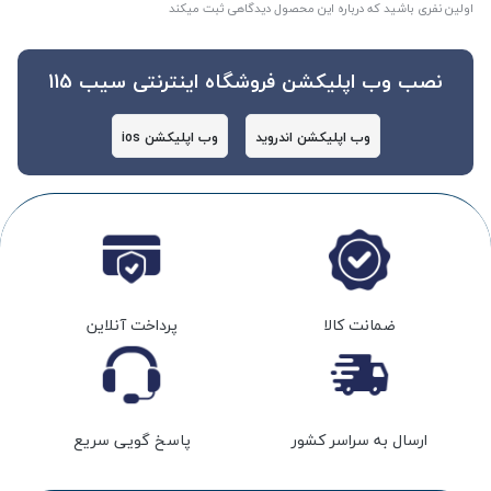
اولین نفری باشید که درباره این محصول دیدگاهی ثبت میکند
نصب وب اپلیکشن فروشگاه اینترنتی سیب 115
وب اپلیکشن اندروید
وب اپلیکشن ios
ضمانت کالا
پرداخت آنلاین
ارسال به سراسر کشور
پاسخ گویی سریع