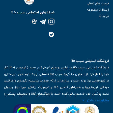
فرصت های شغلی
ارتباط با مجموعه
شبکه‌های اجتماعی سیب 115
درباره ما
فروشگاه اینترنتی سیب 115
فروشگاه اینترنتی سیب 115 در اولین روزهای شروع قرن جدید ( فروردین 1401) کار
خود را آغاز کرد. از آنجایی که گروه سیب 115 قسمتی از یک تیم مجرب پرستاری
در شهرجهانی یزد بوده است و سال‌ها در ارائه خدمات شایسته نگهداری و مراقبت
حرفه‌ای (پرستاری) و همینطور تامین کالا و تجهیزات پزشکی مورد نیاز بیماران
تحت پوشش خود خدمت‌رسانی کرده است با ویژگی‌های کالا و تجهیزات پزشکی و
مشاهده بیشتر
برترین برندهای موجود در بازار اطلاعات بسیار ارزشمندی را دارا می‌باشد
آدرس: یزد، خیابان کاشانی، روبروی بیمارستان بهمن | تلفن همراه: 09136243383