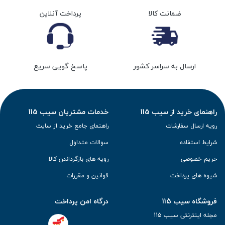
ضمانت کالا
پرداخت آنلاین
ارسال به سراسر کشور
پاسخ گویی سریع
راهنمای خرید از سیب 115
خدمات مشتریان سیب 115
رویه ارسال سفارشات
راهنمای جامع خرید از سایت
شرایط استفاده
سوالات متداول
حریم خصوصی
رویه های بازگرداندن کالا
شیوه های پرداخت
قوانین و مقررات
فروشگاه سیب 115
درگاه امن پرداخت
مجله اینترنتی سیب 115