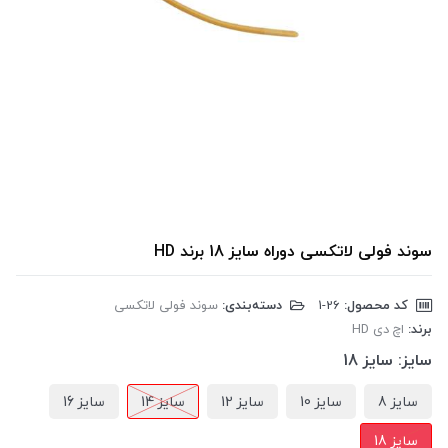
سوند فولی لاتکسی دوراه سایز 18 برند HD
کد محصول:
‎1-26
دسته‌بندی:
سوند فولی لاتکسی
برند:
اچ دی HD
سایز:
سایز 18
سایز 8
سایز 10
سایز 12
سایز 14
سایز 16
سایز 18