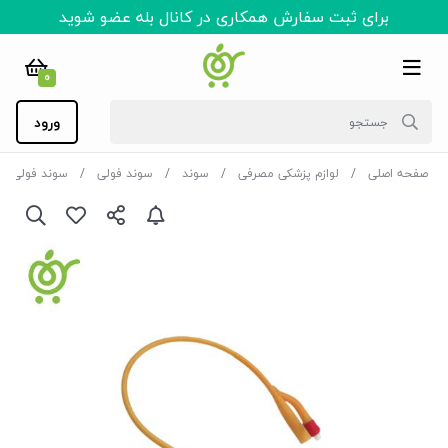
برای ثبت سفارش همکاری در کانال بله عضو شوید
0
ورود
صفحه اصلی
لوازم پزشکی مصرفی
سوند
سوند فولی
سوند فولی ل