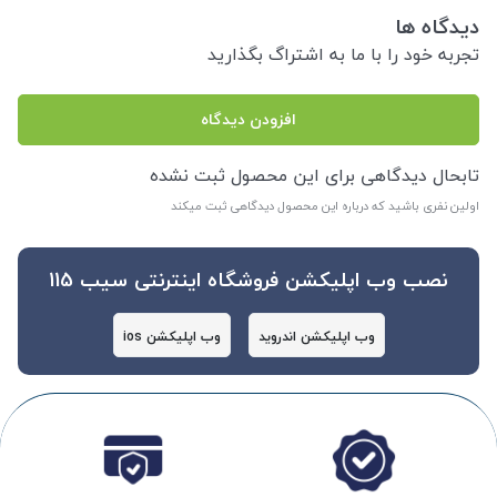
دیدگاه ها
تجربه خود را با ما به اشتراگ بگذارید
افزودن دیدگاه
تابحال دیدگاهی برای این محصول ثبت نشده
اولین نفری باشید که درباره این محصول دیدگاهی ثبت میکند
نصب وب اپلیکشن فروشگاه اینترنتی سیب 115
وب اپلیکشن اندروید
وب اپلیکشن ios