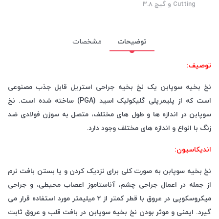
Cutting و گیج 3.8
توضیحات
مشخصات
توصیف:
نخ بخیه سوپابن یک نخ بخیه جراحی استریل قابل جذب مصنوعی
است که از پلیمرپلی گلیکولیک اسید (PGA) ساخته شده است. نخ
سوپابن در اندازه ها و طول های مختلف، متصل به سوزن فولادی ضد
زنگ با انواع و اندازه های مختلف وجود دارد.
اندیکاسیون:
نخ بخیه سوپابن به صورت کلی برای نزدیک کردن و یا بستن بافت نرم
از جمله در اعمال جراحی چشم، آناستاموز اعصاب محیطی، و جراحی
میکروسکوپی در عروق با قطر کمتر از 2 میلیمتر مورد استفاده قرار می
گیرد. ایمنی و موثر بودن نخ بخیه سوپابن در بافت قلب و عروق ثابت