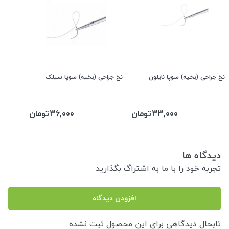
نخ جراحی (بخیه) سوپا نایلون
نخ جراحی (بخیه) سوپا سیلک
33,000
تومان
36,000
تومان
دیدگاه ها
تجربه خود را با ما به اشتراگ بگذارید
افزودن دیدگاه
تابحال دیدگاهی برای این محصول ثبت نشده