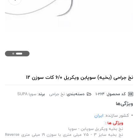
نخ جراحی (بخیه) سوپابن ویکریل 6/0 کات سوزن 12
کد محصول:
‎1-264
دسته‌بندی:
نخ جراحی
برند:
سوپا SUPA
ویژگی‌ها
کشور سازنده:
ایران
ویژگی ها :
نخ بخیه ویکریل سوپابن - سوپا
نخ بخیه سایز 3 - 75 میلی متری با سوزن 19 میلی متری Reverse