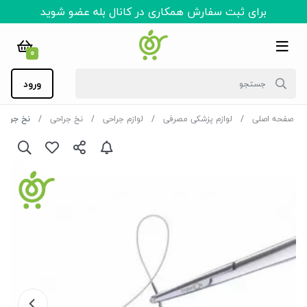
برای ثبت سفارش همکاری در کانال بله عضو شوید
0
ورود
صفحه اصلی
لوازم پزشکی مصرفی
لوازم جراحی
نخ جراحی
نخ جراحی (بخ