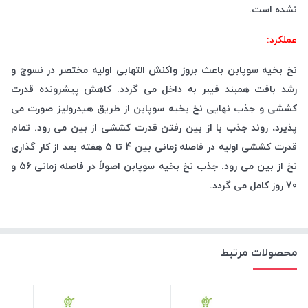
نشده است.
عملکرد:
نخ بخیه سوپابن باعث بروز واکنش التهابی اولیه مختصر در نسوج و
رشد بافت همبند فیبر به داخل می گردد. کاهش پیشرونده قدرت
کششی و جذب نهایی نخ بخیه سوپابن از طریق هیدرولیز صورت می
پذیرد، روند جذب با از بین رفتن قدرت کششی از بین می رود. تمام
قدرت کششی اولیه در فاصله زمانی بین 4 تا 5 هفته بعد از کار گذاری
نخ از بین می رود. جذب نخ بخیه سوپابن اصولاً در فاصله زمانی 56 و
70 روز کامل می گردد.
محصولات مرتبط