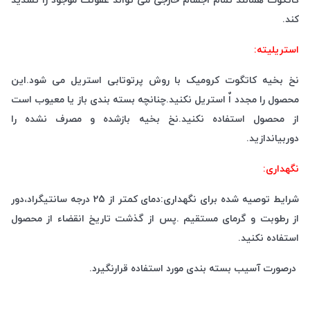
کند.
استریلیته:
نخ بخیه کاتگوت کرومیک با روش پرتوتابی استریل می شود.این
محصول را مجدد اٌ استریل نکنید.چنانچه بسته بندی باز یا معیوب است
از محصول استفاده نکنید.نخ بخیه بازشده و مصرف نشده را
دوربیاندازید.
نگهداری:
شرایط توصیه شده برای نگهداری:دمای کمتر از 25 درجه سانتیگراد،دور
از رطوبت و گرمای مستقیم .پس از گذشت تاریخ انقضاء از محصول
استفاده نکنید.
درصورت آسیب بسته بندی مورد استفاده قرارنگیرد.