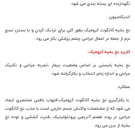
نگهدارنده ای بسته بندی می شود.
اندیکاسیون :
نخ بخیه کاتگوت کرومیک بطور کلی برای نزدیک کردن و یا بستن نسج
نرم از جمله در اعمال جراحی چشم پزشکی بکار می رود.
کاربرد نخ بخیه کرومیک:
نخ بخیه بایستی بر اساس وضعیت بیمار ،تجربه جراحی و تکنیک
جراحی و اندازه زخم انتخاب و بکارگرفته شود.
عملکرد:
با بکارگیری نخ بخیه کاتگوت کرومیک،التهاب بافتی مختصری ایجاد
می شود که از مشخصات واکنش جسم خارجی است.با جذب نخ کاتگوت
جراحی در روند هضم آنریمی پروتئولیتیک ،قدرت کششی و توده نخ
بخیه از بین می رود.