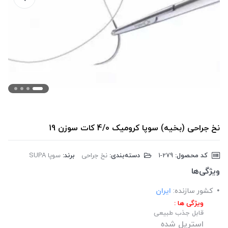
نخ جراحی (بخیه) سوپا کرومیک 4/0 کات سوزن 19
کد محصول:
‎1-279
دسته‌بندی:
نخ جراحی
برند:
سوپا SUPA
ویژگی‌ها
کشور سازنده:
ایران
ویژگی ها :
قابل جذب طبیعی
استریل شده