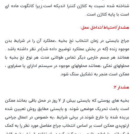
شناخته شده نسبت به کلاژن کنترا اندیکه است.زیرا کاتگوت ماده ای
است با پایه کلاژن است.
هشدار/احتیاط/تداخل عمل:
جراح بایستی در زمان انتخاب نخ بخیه ،عملکرد آن را در شرایط بدن
موجود زنده (که در بخش عملکرد توضیح داده شد)در نظر داشته باشد .
همانند هر جسم خارجی دیگر تماس طولانی مدت هر نوع نخ بخیه با
محلولهای نمکی ،همانند محلولهای موجود در سیستم ادارای یا صفراوی ،
ممکن است منجر به تشکیل سنگ شود.
هشدار ۲:
بخیه های پوستی که بایستی بیش از 7 روز در محل باقی بمانند ممکن
است باعث تحریک موضعی شوند. و بایستی مطابق روش تعیین شده
بریده شده یا خارج شوند.در برخی شرایط ،به خصوص در اعمال جراحی
ارتوپدی ممکن است بر اساس انتخاب جراح مفاصل مورد نظر را به کمک
فیکساتور یا لوازم خارجی بیحرکت کرد.در استفاده از نخ بخیه قابل