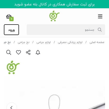
برای ثبت سفارش همکاری در کانال بله عضو شوید
0
ورود
صفحه اصلی
لوازم پزشکی مصرفی
لوازم جراحی
نخ جراحی
نخ جراحی (بخ