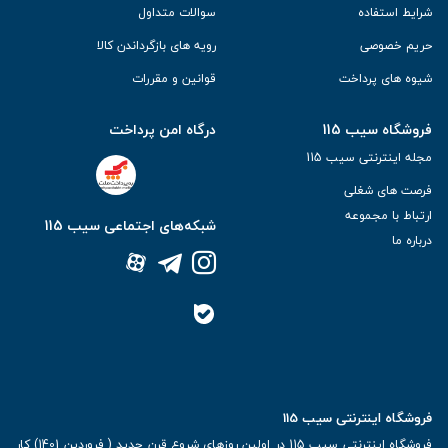
شرایط استفاده
سوالات متداول
حریم خصوصی
رویه های بازگرداندن کالا
شیوه های پرداخت
قوانین و مقررات
فروشگاه سیب 115
درگاه امن پرداخت
مجله اینترنتی سیب 115
فرصت های شغلی
ارتباط با مجموعه
شبکه‌های اجتماعی سیب 115
درباره ما
فروشگاه اینترنتی سیب 115
فروشگاه اینترنتی سیب 115 در اولین روزهای شروع قرن جدید ( فروردین 1401) کار