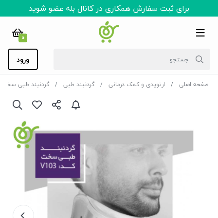
برای ثبت سفارش همکاری در کانال بله عضو شوید
0
ورود
صفحه اصلی
ارتوپدی و کمک درمانی
گردنبند طبی
گردنبند طبی سخت