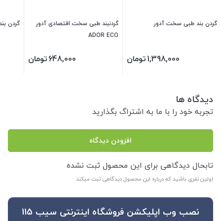
گردن بند طبی سخت آدور
گردنبند طبی سخت اقتصادی آدور
گردن بند
ADOR ECO
1,398,000
تومان
648,000
تومان
دیدگاه ها
تجربه خود را با ما به اشتراگ بگذارید
افزودن دیدگاه
تابحال دیدگاهی برای این محصول ثبت نشده
اولین نفری باشید که درباره این محصول دیدگاهی ثبت میکند
نصب وب اپلیکشن فروشگاه اینترنتی سیب 115