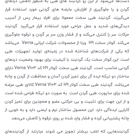
دست‌ها می‌شود. از این رو گردنبند های طبی به منظور کاهش دردهای
گردن و یا جلوگیری از افزایش عارضه های گردنی مورد استفاده قرار
می‌گیرند. گردنبند طبی سخت معمولا برای افراد بیمار پس از آسیب
دیدگی‌های شدید و عمل جراحی مورد استفاده قرار می‌گیرد. گردنبند
حرکات سر را کنترل می‌کند و از فشار وزن سر بر گردن و ترقوه جلوگیری
می‌کند. کولار سخت H9 ورنا از محصولات شرکت ایرانی Verna می‌باشد
که یکی از شرکت‌های شناخته شده در زمینه‌ی تولید تجهیزات طبی
است. این کولار سخت یک گردنبند با کیفیت برای بهبود وضعیت دردهای
گردنی مناسب است. گردنبند طبی سخت کولار H9 کد Verna V103 دارای
ساختار دو تیکه ایده آل برای تمیز کردن آسان و محافظت از گردن و چانه
می‌باشد. گردنبند طبی سخت کولار H9 کد Verna V103 کالای طبی عرضه
شده برای ساپورت طبی گردن است. به صورت دو تیکه طراحی شده است
و از این جهت برای تثبیت و بی حرکتی عضو و همچنین برای تمیز کردن
کارایی ایده‌آلی دارد. این محصول ساختار نرم و ایمنی دارد و به خوبی از
چانه پشتیبانی کرده و فشار وارد شده بر روی ترقوه را کاهش می‌دهد.
گردنبندهایی که اغلب بیشتر تجویز می شوند عبارتند از گردنبندهای