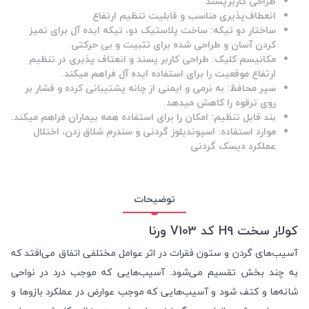
طراحی کاربرپسند
انعطاف‌پذیری مناسب و قابلیت تنظیم ارتفاع
ساختار دو تیکه: ساخت پلاستیک دو، تیکه ایده آل برای تمیز
کردن آسان و طراحی شده برای تثبیت و بی حرکتی
مکانیسم کلیک: طراحی کاربر پسند و انعتاف پذیری در تنظیم
ارتفاع موقعیت را برای استفاده ایده آل فراهم میکند.
سپر محافظ: به نرمی و ایمنی از چانه پشتیبانی کرده و فشار بر
روی ترقوه را کاهش میدهد.
بند قابل تنظیم: امکان را برای استفاده همه بیماران فراهم میکند.
موارد استفاده: اسپوندیلوز گردنی و سندرم شلاق زدن، اختلال
عملکرد دیسک گردنی
توضیحات
کولار سخت H9 کد V103 ورنا
آسیب‌های گردن و ستون فقرات در اثر عوامل مختلفی اتفاق می‌افتد که
به چند بخش تقسیم می‌شود. آسیب‌هایی که موجب درد در نواحی
شانه‌ها و کتف شود و آسیب‌هایی که موجب عوارض در عملکرد بازوها و