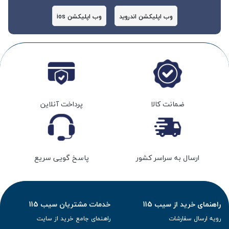
وب اپلیکشن اندروید
وب اپلیکشن ios
ضمانت کالا
پرداخت آنلاین
ارسال به سراسر کشور
پاسخ گویی سریع
راهنمای خرید از سیب 115
خدمات مشتریان سیب 115
رویه ارسال سفارشات
راهنمای جامع خرید از سایت