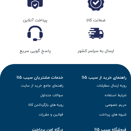
ضمانت کالا
پرداخت آنلاین
ارسال به سراسر کشور
پاسخ گویی سریع
راهنمای خرید از سیب 115
خدمات مشتریان سیب 115
رویه ارسال سفارشات
راهنمای جامع خرید از سایت
شرایط استفاده
سوالات متداول
حریم خصوصی
رویه های بازگرداندن کالا
شیوه های پرداخت
قوانین و مقررات
فروشگاه سیب 115
درگاه امن پرداخت