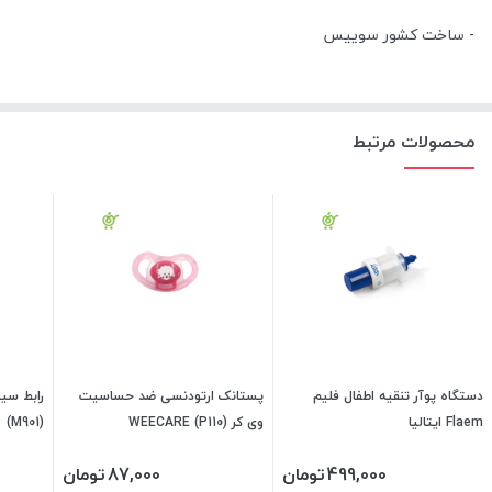
- ساخت کشور سوییس
محصولات مرتبط
دستگاه پوآر تنقیه اطفال فلیم
پستانک ارتودنسی ضد حساسیت
Flaem ایتالیا
وی کر (WEECARE (P110
(M901)
499,000
تومان
87,000
تومان