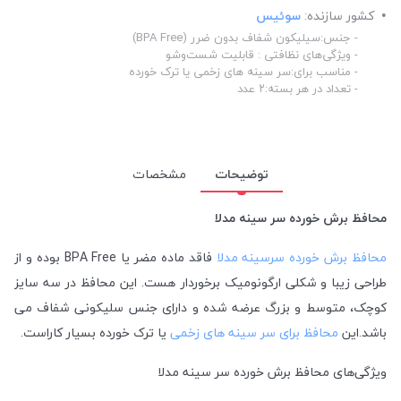
کشور سازنده:
سوئیس
- جنس:سیلیکون شفاف بدون ضرر (BPA Free)
- ویژگی‌های نظافتی : قابلیت شست‌وشو
- مناسب برای:سر سینه های زخمی یا ترک خورده
- تعداد در هر بسته:۲ عدد
توضیحات
مشخصات
محافظ برش خورده سر سینه مدلا
محافظ برش خورده سرسینه مدلا
فاقد ماده مضر یا BPA Free بوده و از
طراحی زیبا و شکلی ارگونومیک برخوردار هست. این محافظ در سه سایز
کوچک، متوسط و بزرگ عرضه شده و دارای جنس سلیکونی شفاف می
باشد.این
محافظ برای سر سینه های زخمی
یا ترک خورده بسیار کاراست.
ویژگی‌های محافظ برش خورده سر سینه مدلا