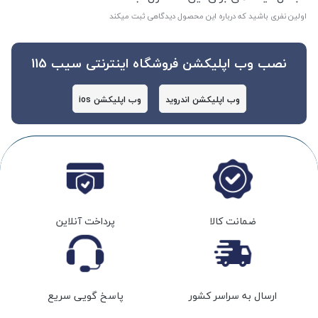
اولین نفری باشید که درباره این محصول دیدگاهی ثبت میکند
نصب وب اپلیکشن فروشگاه اینترنتی سیب 115
وب اپلیکشن اندروید
وب اپلیکشن ios
ضمانت کالا
پرداخت آنلاین
ارسال به سراسر کشور
پاسخ گویی سریع