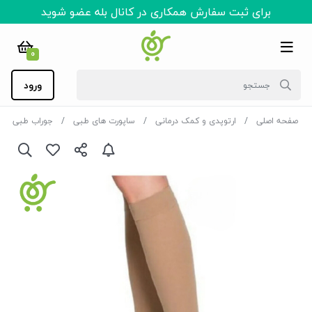
برای ثبت سفارش همکاری در کانال بله عضو شوید
0
ورود
صفحه اصلی
ارتوپدی و کمک درمانی
ساپورت های طبی
جوراب طبی