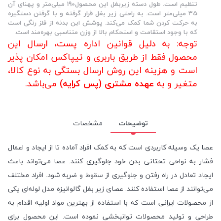
تنظیم است. طول دسته زیربغل این محصول190 میلی‌متر و پهنای آن
35 میلی‌متر است. به راحتی زیر بغل قرار گرفته و با گرفتن دستگیره
به حرکت کردن شما کمک می‌کند. پوشش این بدنه از فلز رنگی است
که با وجود استقامت و استحکام بالا از وزن متناسبی بهره‌مند است.
توجه: به دلیل قوانین اداره پست، ارسال این
محصول فقط از طریق باربری و تیپاکس امکان پذیر
است و هزینه این روش ارسال بستگی به نوع کالا،
متغیر و به
عهده مشتری (پس کرایه)
می‌باشد.
توضیحات
مشخصات
عصا یک وسیله کاربردی است که به کمک افراد آماده تا از ایجاد و اعمال
فشار به نواحی تحتانی بدن خود جلوگیری کنند. عصا می‌تواند باعث
ایجاد تعادل در راه رفتن و جلوگیری از سقوط و ضربه شود. افراد مختلف
می‌توانند از عصا استفاده کنند. عصای زیر بغل گالوانیزه مدل لوله‌ای یکی
از محصولات ایرانی است که با استفاده از بهترین مواد اولیه اقدام به
طراحی و تولید محصولات توانبخشی نموده است. این محصول برای