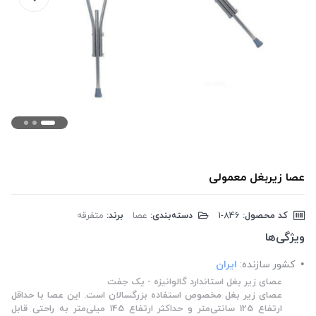
عصا زیربغل معمولی
کد محصول:
‎1-846
دسته‌بندی:
عصا
برند:
متفرقه
ویژگی‌ها
کشور سازنده:
ایران
عصای زیر بغل استاندارد گالوانیزه - یک جفت
عصای زیر بغل مخصوص استفاده بزرگسالان است. این عصا با حداقل
ارتفاع 125 سانتی‌متر و حداکثر ارتفاع 145 میلی‌متر به راحتی قابل