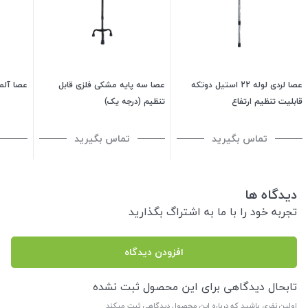
عصا لردی لوله 22 استیل دوتکه
عصا سه پایه مشکی فلزی قابل
عصا آلمین
قابلیت تنظیم ارتفاع
تنظیم (درجه یک)
تماس بگیرید
تماس بگیرید
دیدگاه ها
تجربه خود را با ما به اشتراگ بگذارید
افزودن دیدگاه
تابحال دیدگاهی برای این محصول ثبت نشده
اولین نفری باشید که درباره این محصول دیدگاهی ثبت میکند