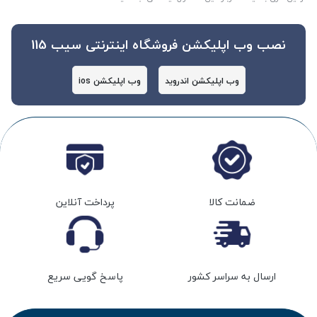
نصب وب اپلیکشن فروشگاه اینترنتی سیب 115
وب اپلیکشن اندروید
وب اپلیکشن ios
ضمانت کالا
پرداخت آنلاین
ارسال به سراسر کشور
پاسخ گویی سریع