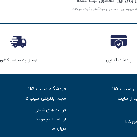
ی برای این محصول ثبت نشده
ه درباره این محصول دیدگاهی ثبت میکند
پرداخت آنلاین
ارسال به سراسر کشور
سیب 115
فروشگاه سیب 115
د از سایت
مجله اینترنتی سیب 115
فرصت های شغلی
ارتباط با مجموعه
ن کالا
درباره ما