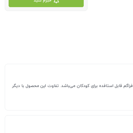
خبرم کنید
 ای و همچنین دارای گوشی پزشکی دو دیافراگم قابل استافده برای کودکان می‌باشد. تفاوت این محصول با دیگر