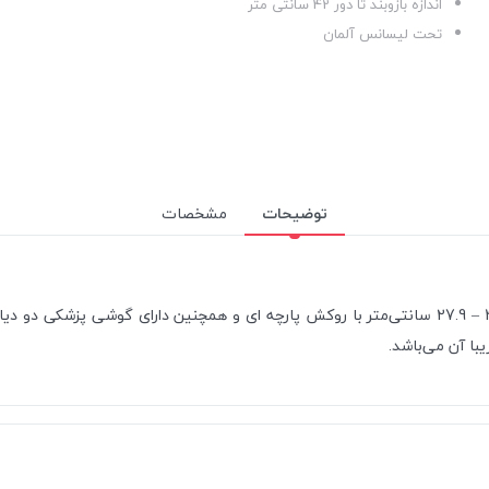
اندازه بازوبند تا دور 42 سانتی متر
تحت لیسانس آلمان
توضیحات
مشخصات
این فشارسنج آنالوگ حرفه‌ای دارای گیج استاندارد و کاف با اندازه 41.7 – 27.9 سانتی‌متر با روکش پارچه
با آن می‌باشد.