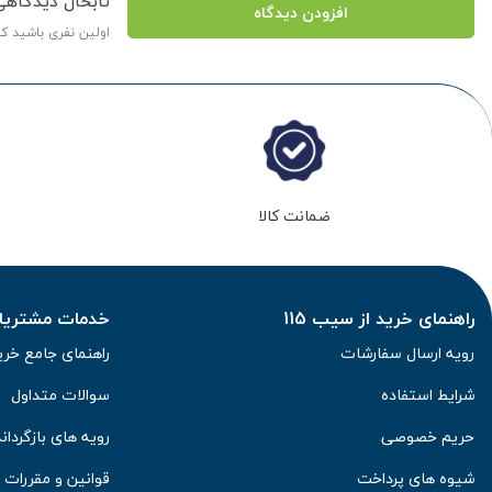
تابحال دیدگاه
افزودن دیدگاه
اولین نفری باشید ک
ضمانت کالا
راهنمای خرید از سیب 115
خدمات مشتریان 
رویه ارسال سفارشات
راهنمای جامع خری
شرایط استفاده
سوالات متداول
حریم خصوصی
رویه های بازگرداند
شیوه های پرداخت
قوانین و مقررات