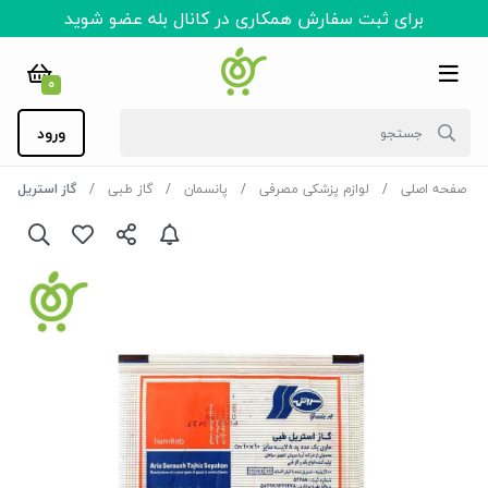
برای ثبت سفارش همکاری در کانال بله عضو شوید
0
ورود
صفحه اصلی
لوازم پزشکی مصرفی
پانسمان
گاز طبی
گاز استریل 8 لایه سروش