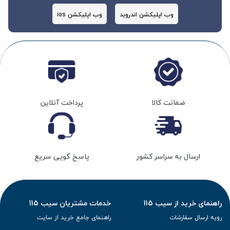
وب اپلیکشن اندروید
وب اپلیکشن ios
ضمانت کالا
پرداخت آنلاین
ارسال به سراسر کشور
پاسخ گویی سریع
راهنمای خرید از سیب 115
خدمات مشتریان سیب 115
رویه ارسال سفارشات
راهنمای جامع خرید از سایت