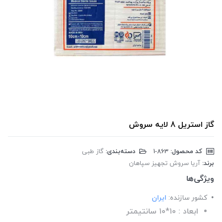
گاز استریل 8 لایه سروش
کد محصول:
‎1-863
دسته‌بندی:
گاز طبی
برند:
آریا سروش تجهیز سپاهان
ویژگی‌ها
کشور سازنده:
ایران
ابعاد : ۱۰*۱۰ سانتیمتر