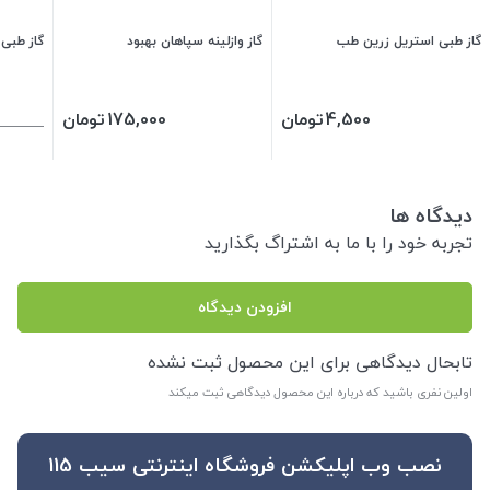
گاز طبی استریل زرین طب
گاز وازلینه سپاهان بهبود
گاز طبی استر
4,500
تومان
175,000
تومان
دیدگاه ها
تجربه خود را با ما به اشتراگ بگذارید
افزودن دیدگاه
تابحال دیدگاهی برای این محصول ثبت نشده
اولین نفری باشید که درباره این محصول دیدگاهی ثبت میکند
نصب وب اپلیکشن فروشگاه اینترنتی سیب 115