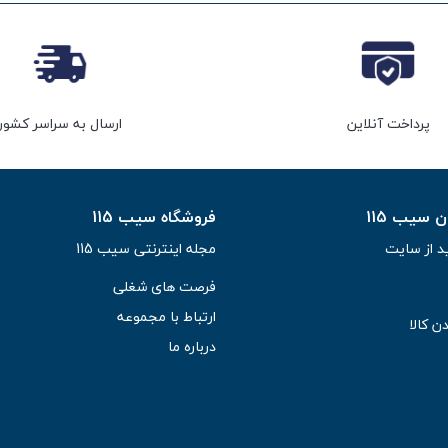
پرداخت آنلاین
ارسال به سراسر کشور
سیب 115
فروشگاه سیب 115
د از سایت
مجله اینترنتی سیب 115
فرصت های شغلی
ارتباط با مجموعه
ن کالا
درباره ما