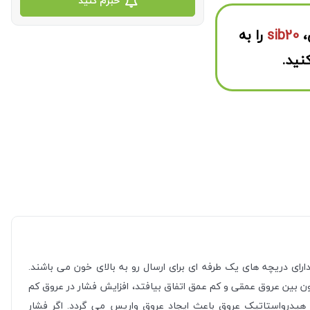
خبرم کنید
،
sib20
را به
نید.
ارای دریچه های یک طرفه ای برای ارسال رو به بالای خون می باشند.
ن بین عروق عمقی و کم عمق اتفاق بیافتد، افزایش فشار در عروق کم
یدرواستاتیک عروق باعث ایجاد عروق واریس می گردد. اگر فشار