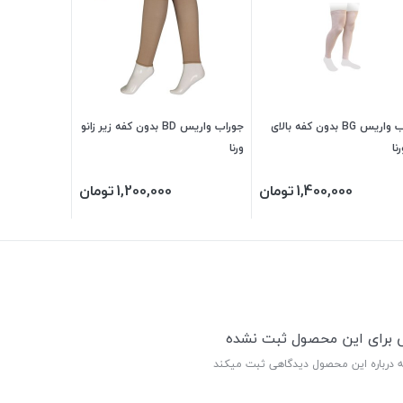
جوراب واریس BG بدون کفه بالای
جوراب واریس BD بدون کفه زیر زانو
نا
ورنا
1,400,000
تومان
1,200,000
تومان
ی برای این محصول ثبت نشده
ه درباره این محصول دیدگاهی ثبت میکند