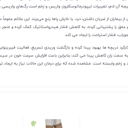
جه آن ادم، تغییرات لیپودرماتوسکلروز، واریس و زخم است.رگ‌های واریسی پ
از بیماران از ضربان داشتن، درد، یا خارش پاها رنج می‌برند. این علائم عموم
م عمق را پشتیبانی کرده، به کاهش فشار هیدرواستاتیک کمک کرده و منجر ب
جوراب، فشار استراحت را ایجاد می کند.
ارکرد دریچه ها بهبود پیدا کرده و بازگشت وریدی تسریع، فعالیت فیبرینول
و به سمت ران کاهش پیدا می کند، بنابراین باعث افزایش سرعت خون در سیس
 و زخم وابسته است. مشاهده شده که برای درمان این حالات نیاز به ایجاد ت