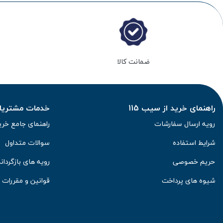
ضمانت کالا
راهنمای خرید از سیب 115
خدمات مشتریان 
رویه ارسال سفارشات
راهنمای جامع خری
شرایط استفاده
سوالات متداول
حریم خصوصی
رویه های بازگرداند
شیوه های پرداخت
قوانین و مقررات