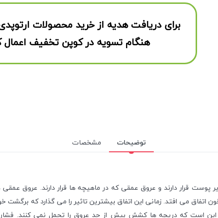
برای دریافت هدیه از خرید محصولات ارتوپدی
هنگام تسویه در کوپن تخفیف اعمال ک
توضیحات
مشخصات
 پوست قرار دارند و عروق عمقی که در ماهیچه ها قرار دارند. عروق عمقی د
تفاق می افتد. زمانی این اتفاق بیشترین تاثیر را می گذارد که برگشت خو
ین است که دریچه ها کشش بیش از حد عروق را تحمل نمی کنند. فشار ه