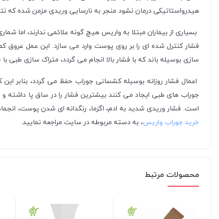
هیدرواستاتیکی درمان نشود منجر به نارسایی وریدی مزمن شده که نتی
بسیاری از بیماران مبتلا به واریس هیچ گونه علائمی ندارند، اما شماری 
فشار کنترل شده ای را بر روی پوست وارد می سازد. این عمل عروق ک
سازی بوسیله باند که با فشار بالا انجام می گردد، متراک سازی طبی با 
اعمال فشار روزانه بوسیله کشسانی جوراب حفظ می گردد، بنابر این ک
جوراب های طبی ایجاد می کنند بیشترین فشار را در ساق پا داشته 
است. فشار وریدی شدید به ادم، اگزما، رنگدانه ای شدن پوست، انجماد
خرید جوراب واریس
، به دسته مربوطه در سایت مراجعه نمایید.
محصولات مرتبط