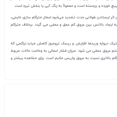
یچ خورده و برجسته است و معمولاً به رنگ آبی یا بنفش تیره است.
اً در اثر ایستادن طولانی مدت تشدید می‌شود.اعمال متراکم سازی خارجی،
ه ایجاد بالانس بین عروق کم عمق و عمقی می گردد. برخلاف متراکم
یتیک دیواره وریدها افزایش و ریسک ترومبوز کاهش میابد.تراکمی که
تم عروق عمقی می شود. میزان فشار اعمالی به وخامت حالات مربوط
راکم بالاتری نسبت به عروق واریس ملایم است. برای مشاهده بیشتر و