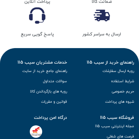
ضمانت کالا
پرداخت آنلاین
ارسال به سراسر کشور
پاسخ گویی سریع
راهنمای خرید از سیب 115
خدمات مشتریان سیب 115
رویه ارسال سفارشات
راهنمای جامع خرید از سایت
شرایط استفاده
سوالات متداول
حریم خصوصی
رویه های بازگرداندن کالا
شیوه های پرداخت
قوانین و مقررات
فروشگاه سیب 115
درگاه امن پرداخت
مجله اینترنتی سیب 115
فرصت های شغلی