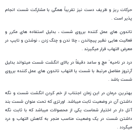
حرکات ریز و ظریف دست نیز تقریباً همگی با مشارکت شست انجام
پذیر است .
تاندون های عمل کننده برروی شست ، بدلیل استفاده های مکرر و
فعالیت هایی نظیر پیچاندن ، چلا ندن و چنگ زدن ، نوشتن و تایپ در
معرض التهاب قرار میگیرند .
درد در ناحیهٴ مچ و ساعد دقیقاً در بالای انگشت شست میتواند بدلیل
آرتروز مفاصل مرتبط با شست یا التهاب تاندون های عمل کننده برروی
شست باشد .
بهترین درمان در این زمان اجتناب از خم کردن انگشت شست و نگه
داشتن آن در وضعیت ثابت میباشد. اورتزی که تحت عنوان شست بند
آتل دار در اختیار شماست یکی از محصولات میباشد که با ثابت نگه
داشتن شست در یک وضعیت مناسب منجر به کاهش التهاب و درد
میگردد .