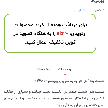
ویژگی‌ها
کشور سازنده:
ایران
برای دریافت هدیه از خرید محصولات
ارتوپدی،
sib20
را به هنگام تسویه در
کوپن تخفیف اعمال کنید.
توضیحات
مشخصات
شست بند آتل دار جدید نئوپرن چیپسو WA066 :
شست بند : شست مهمترین انگشت دست میباشد و بسیاری از حرکات
ترکیبی بین انگشتان به محور شست و سلامت مفاصل و تاندون های
عمل کننده بر روی آن بستگی دارد .