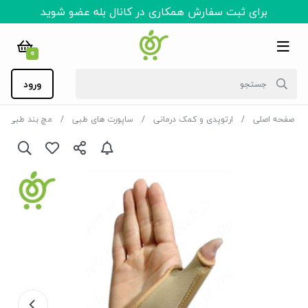
برای ثبت سفارش همکاری در کانال بله عضو شوید
0
ورود
صفحه اصلی
ارتوپدی و کمک درمانی
ساپورت های طبی
مچ بند طبی