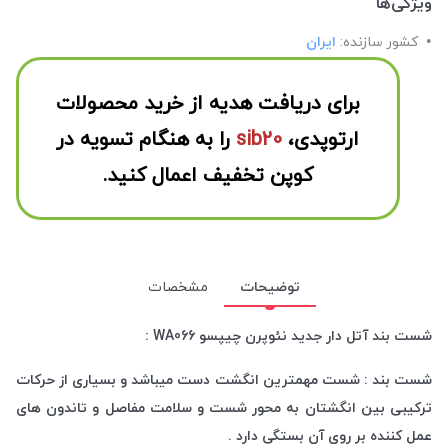
ویژگی‌ها
کشور سازنده:
ایران
برای دریافت هدیه از خرید محصولات
ارتوپدی،
sib20
را به هنگام تسویه در
کوپن تخفیف اعمال کنید.
توضیحات
مشخصات
شست بند آتل دار جدید نئوپرن چیپسو WA066 :
شست بند : شست مهمترین انگشت دست میباشد و بسیاری از حرکات
ترکیبی بین انگشتان به محور شست و سلامت مفاصل و تاندون های
عمل کننده بر روی آن بستگی دارد .