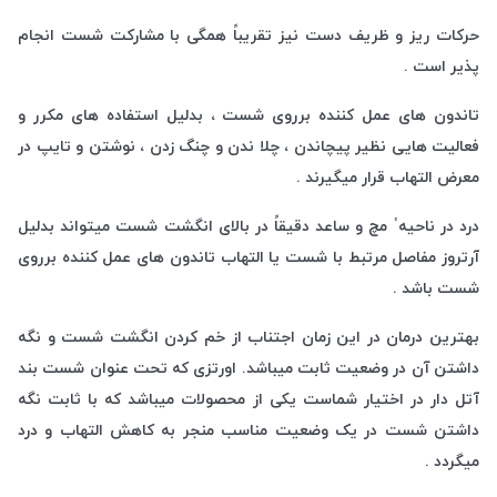
حرکات ریز و ظریف دست نیز تقریباً همگی با مشارکت شست انجام
پذیر است .
تاندون های عمل کننده برروی شست ، بدلیل استفاده های مکرر و
فعالیت هایی نظیر پیچاندن ، چلا ندن و چنگ زدن ، نوشتن و تایپ در
معرض التهاب قرار میگیرند .
درد در ناحیهٴ مچ و ساعد دقیقاً در بالای انگشت شست میتواند بدلیل
آرتروز مفاصل مرتبط با شست یا التهاب تاندون های عمل کننده برروی
شست باشد .
بهترین درمان در این زمان اجتناب از خم کردن انگشت شست و نگه
داشتن آن در وضعیت ثابت میباشد. اورتزی که تحت عنوان شست بند
آتل دار در اختیار شماست یکی از محصولات میباشد که با ثابت نگه
داشتن شست در یک وضعیت مناسب منجر به کاهش التهاب و درد
میگردد .