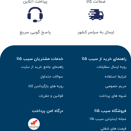
ضمانت کالا
پرداخت آنلاین
ارسال به سراسر کشور
پاسخ گویی سریع
راهنمای خرید از سیب 115
خدمات مشتریان سیب 115
رویه ارسال سفارشات
راهنمای جامع خرید از سایت
شرایط استفاده
سوالات متداول
حریم خصوصی
رویه های بازگرداندن کالا
شیوه های پرداخت
قوانین و مقررات
فروشگاه سیب 115
درگاه امن پرداخت
مجله اینترنتی سیب 115
فرصت های شغلی