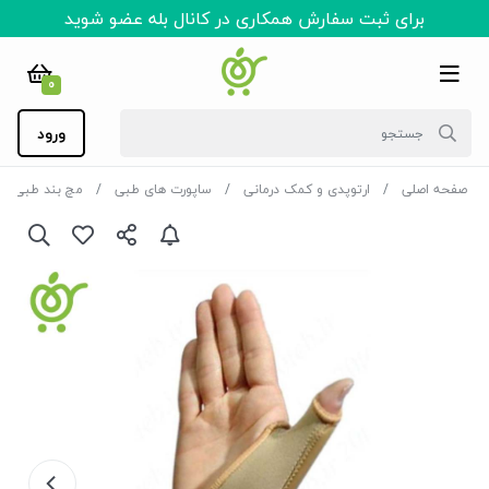
برای ثبت سفارش همکاری در کانال بله عضو شوید
0
ورود
صفحه اصلی
ارتوپدی و کمک درمانی
ساپورت های طبی
مچ بند طبی