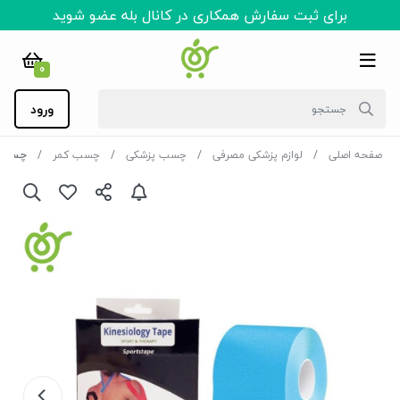
برای ثبت سفارش همکاری در کانال بله عضو شوید
0
ورود
صفحه اصلی
لوازم پزشکی مصرفی
چسب پزشکی
چسب کمر
چسب کنزو Tape