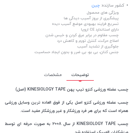
کشور سازنده:
چین
ویژگی های محصول
پیشگیری از بروز آسیب دیدگی ها
تسریع فرایند بهبودی موضع آسیب دیده
دارای استاندارد CE اروپا
چسب مقاوم در برابر عرق کردن و خیس شدن
اصلاح حرکت، کنترل تورم و کاهش درد
جلوگیری از تشدید آسیب
جنس کتان، بی بو، بی ضرر و بدون ایجاد حساسیت
توضیحات
مشخصات
چسب عضله ورزشی کنزو تیپ پهن KINESIOLOGY TAPE (اصل)
چسب عضله ورزشی کنزو اصل یکی از فوق العاده ترین وسایل ورزشی
همراه است که برای هر فرد ورزشکار و غیر ورزشکار مفید است.
چسب KINESIOLOGY TAPE از سال 2008 به صورت حرفه ای توسط
ورزشکاران المپیک استفاده شد.