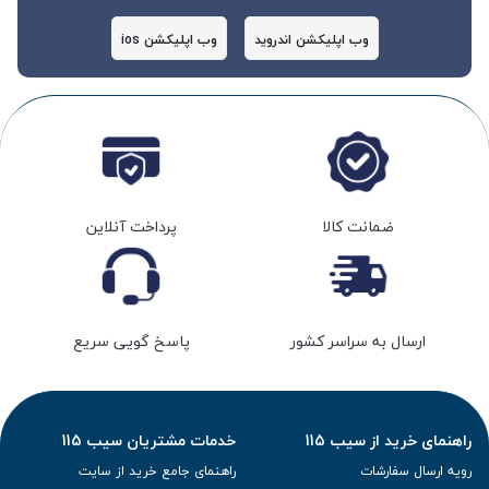
وب اپلیکشن اندروید
وب اپلیکشن ios
ضمانت کالا
پرداخت آنلاین
ارسال به سراسر کشور
پاسخ گویی سریع
راهنمای خرید از سیب 115
خدمات مشتریان سیب 115
رویه ارسال سفارشات
راهنمای جامع خرید از سایت