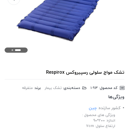
تشک مواج سلولی رسپیروکس Respirox
کد محصول:
‎1-914
دسته‌بندی:
تشک بیمار
برند:
متفرقه
ویژگی‌ها
کشور سازنده:
چین
ویژگی های محصول :
اندازه: 200*90
ارتفاع سلول: 7cm