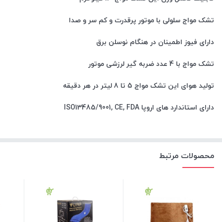
تشک مواج سلولی با موتور پرقدرت و کم سر و صدا
دارای فیوز اطمینان در هنگام نوسلن برق
تشک مواج با 4 عدد ضربه گیر لرزشی موتور
تولید هوای این تشک مواج 5 تا 8 لیتر در هر دقیقه
دارای استاندارد های اروپا ISO13485/9001, CE, FDA
محصولات مرتبط