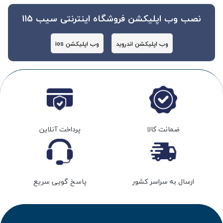
نصب وب اپلیکشن فروشگاه اینترنتی سیب 115
وب اپلیکشن اندروید
وب اپلیکشن ios
ضمانت کالا
پرداخت آنلاین
ارسال به سراسر کشور
پاسخ گویی سریع