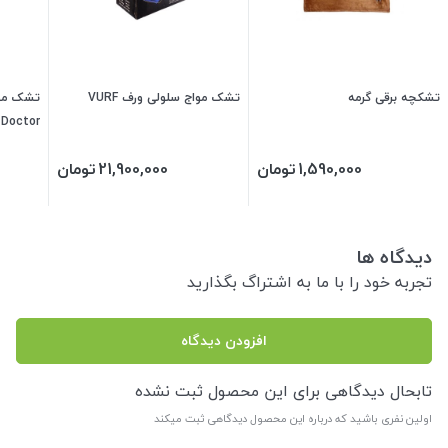
تشکچه برقی گرمه
تشک مواج سلولی ورف VURF
 Doctor
1,590,000
تومان
21,900,000
تومان
دیدگاه ها
تجربه خود را با ما به اشتراگ بگذارید
افزودن دیدگاه
تابحال دیدگاهی برای این محصول ثبت نشده
اولین نفری باشید که درباره این محصول دیدگاهی ثبت میکند