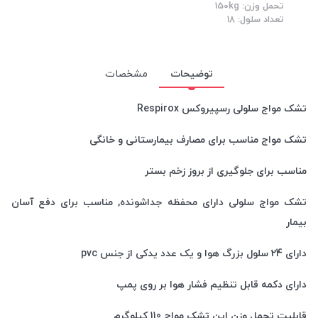
تحمل وزن: 150kg
تعداد سلول: 18
توضیحات
مشخصات
تشک مواج سلولی رسپیروکس Respirox
تشک مواج مناسب برای مصارف بیمارستانی و خانگی
مناسب برای جلوگیری از بروز زخم بستر
تشک مواج سلولی دارای محفظه جداشونده, مناسب برای دفع آسان
بیمار
دارای 24 سلول بزرگ هوا و یک عدد یدکی از جنس pvc
دارای دکمه قابل تنظیم فشار هوا بر روی پمپ
قابلیت تحمل وزن این تشک مواج 110 کیلوگرم