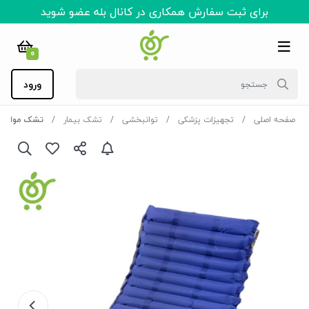
برای ثبت سفارش همکاری در کانال بله عضو شوید
0
ورود
صفحه اصلی
تجهیزات پزشکی
توانبخشی
تشک بیمار
تشک مواج سلول