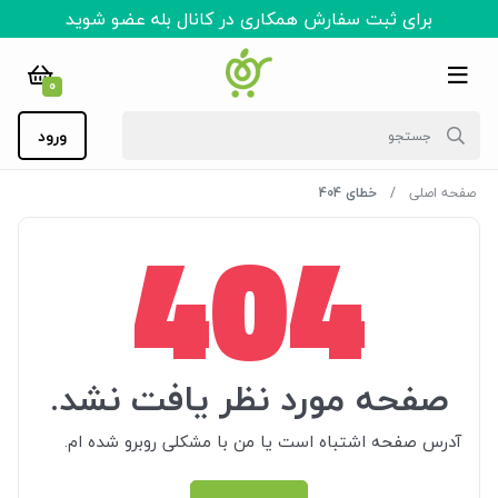
برای ثبت سفارش همکاری در کانال بله عضو شوید
0
ورود
صفحه اصلی
خطای 404
404
صفحه مورد نظر یافت نشد.
آدرس صفحه اشتباه است یا من با مشکلی روبرو شده ام.