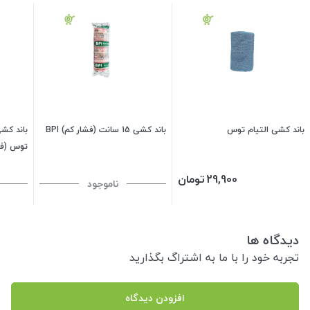
باند کشی التیام توس
باند کشی 15 سانت (فشار کم) BPI
توس (فش
29,900
تومان
ناموجود
دیدگاه ها
تجربه خود را با ما به اشتراگ بگذارید
افزودن دیدگاه