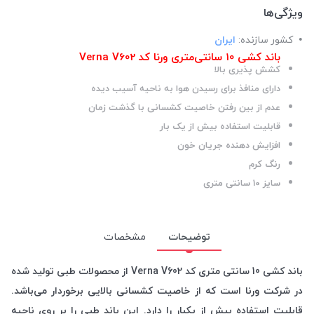
ویژگی‌ها
کشور سازنده:
ایران
باند کشی 10 سانتی‌متری ورنا کد Verna V602
کشش پذیری بالا
دارای منافذ برای رسیدن هوا به ناحیه آسیب دیده
عدم از بین رفتن خاصیت کشسانی با گذشت زمان
قابلیت استفاده بیش از یک بار
افزایش دهنده جریان خون
رنگ کرم
سایز 10 سانتی متری
توضیحات
مشخصات
باند کشی 10 سانتی متری کد Verna V602 از محصولات طبی تولید شده
در شرکت ورنا است که از خاصیت کشسانی بالایی برخوردار می‌باشد.
قابلیت استفاده بیش از یکبار را دارد. این باند طبی را بر روی ناحیه