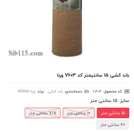
باند کشی 15 سانتیمتر کد V603 ورنا
کد محصول:
‎1-306
دسته‌بندی:
باند کشی
برند:
ورنا VERNA
سایز:
15 سانتی متر
15 سانتی متر
10 سانتی متر
7/5 سانتی متر
20 سانتی متر