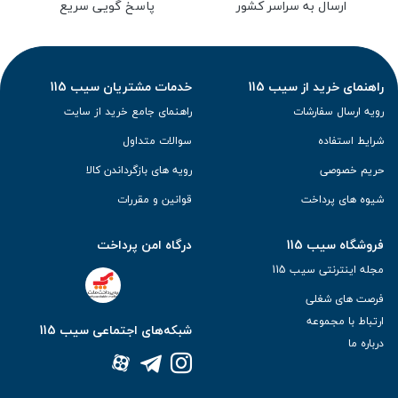
ارسال به سراسر کشور
پاسخ گویی سریع
راهنمای خرید از سیب 115
خدمات مشتریان سیب 115
رویه ارسال سفارشات
راهنمای جامع خرید از سایت
شرایط استفاده
سوالات متداول
حریم خصوصی
رویه های بازگرداندن کالا
شیوه های پرداخت
قوانین و مقررات
فروشگاه سیب 115
درگاه امن پرداخت
مجله اینترنتی سیب 115
فرصت های شغلی
ارتباط با مجموعه
شبکه‌های اجتماعی سیب 115
درباره ما