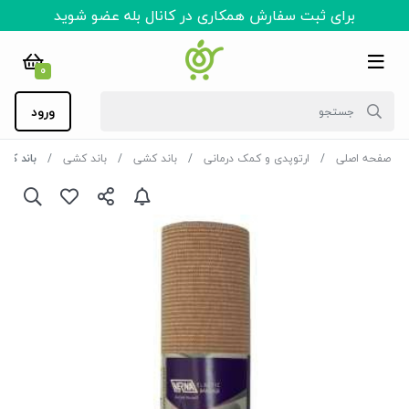
برای ثبت سفارش همکاری در کانال بله عضو شوید
0
ورود
صفحه اصلی
ارتوپدی و کمک درمانی
باند کشی
باند کشی
باند کشی 15 سانتیمتر کد 03