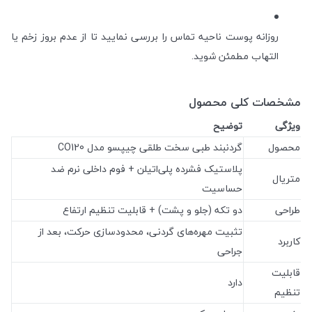
روزانه پوست ناحیه تماس را بررسی نمایید تا از عدم بروز زخم یا
التهاب مطمئن شوید.
مشخصات کلی محصول
ویژگی
توضیح
محصول
گردنبند طبی سخت طلقی چیپسو مدل CO120
پلاستیک فشرده پلی‌اتیلن + فوم داخلی نرم ضد
متریال
حساسیت
طراحی
دو تکه (جلو و پشت) + قابلیت تنظیم ارتفاع
تثبیت مهره‌های گردنی، محدودسازی حرکت، بعد از
کاربرد
جراحی
قابلیت
دارد
تنظیم