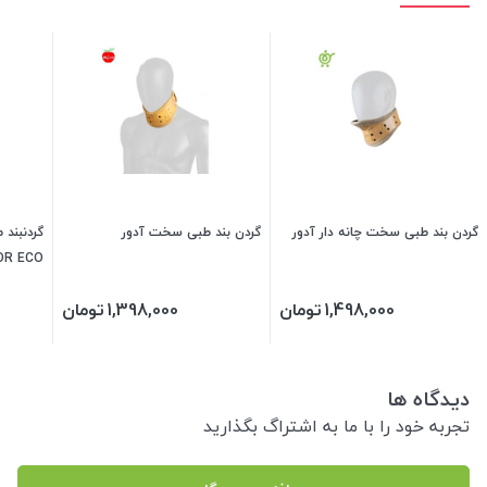
گردن بند طبی سخت چانه دار آدور
گردن بند طبی سخت آدور
گردنبند
OR ECO
1,498,000
تومان
1,398,000
تومان
دیدگاه ها
تجربه خود را با ما به اشتراگ بگذارید