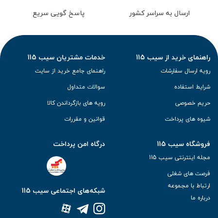
ارسال به سراسر کشور
پاسخ گویی سریع
راهنمای خرید از سیب 115
خدمات مشتریان سیب 115
رویه ارسال سفارشات
راهنمای جامع خرید از سایت
شرایط استفاده
سوالات متداول
حریم خصوصی
رویه های بازگرداندن کالا
شیوه های پرداخت
قوانین و مقررات
فروشگاه سیب 115
درگاه امن پرداخت
مجله اینترنتی سیب 115
فرصت های شغلی
ارتباط با مجموعه
شبکه‌های اجتماعی سیب 115
درباره ما