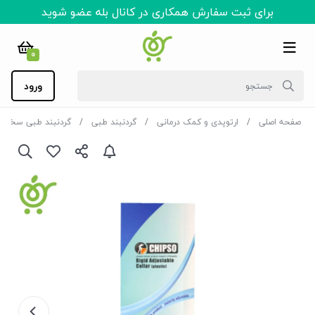
برای ثبت سفارش همکاری در کانال بله عضو شوید
0
ورود
صفحه اصلی
ارتوپدی و کمک درمانی
گردنبند طبی
گردنبند طبی سخت