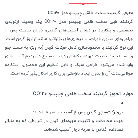
معرفی گردنبند سخت طلقی چیپسو مدل CO120
گردنبند طبی سخت طلقی چیپسو مدل CO120 یک وسیله ارتوپدی
تخصصی و پرکاربرد در درمان آسیب‌های گردنی، دوران نقاهت پس از
جراحی‌های ستون فقرات، یا بیماری‌های دژنراتیو مانند آرتروز گردن است.
این نوع گردنبند با محدودسازی کامل حرکات گردن (به ویژه به سمت جلو
و عقب) باعث تثبیت مهره‌ها، کاهش درد، و تسریع در ترمیم آسیب‌های
وارد شده می‌شود. طراحی سبک و قابل تنظیم این محصول، استفاده
طولانی‌مدت آن را بدون ایجاد ناراحتی برای کاربر امکان‌پذیر کرده است.
موارد تجویز گردنبند سخت طلقی چیپسو CO120
بی‌حرکت‌سازی گردن پس از آسیب یا ضربه شدید:
جهت محافظت و تثبیت مهره‌های گردن در شرایطی که به دنبال
تصادف، افتادن یا ضربه دچار آسیب شده‌اند.