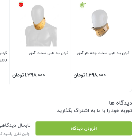
گردن بند طبی سخت چانه دار آدور
گردن بند طبی سخت آدور
گردن
 ECO
1,498,000
تومان
1,398,000
تومان
دیدگاه ها
تجربه خود را با ما به اشتراگ بگذارید
تابحال دیدگاه
افزودن دیدگاه
اولین نفری باشید ک