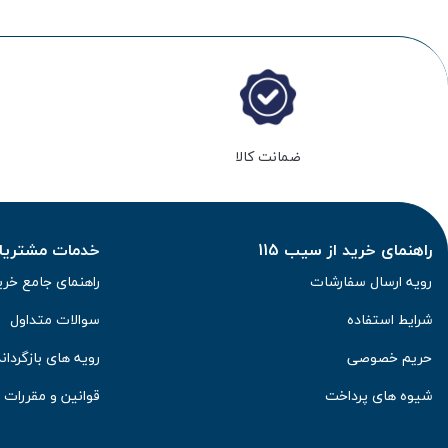
ضمانت کالا
راهنمای خرید از سیب 115
خدمات مشتریان 
رویه ارسال سفارشات
راهنمای جامع خری
شرایط استفاده
سوالات متداول
حریم خصوصی
رویه های بازگرداند
شیوه های پرداخت
قوانین و مقررات