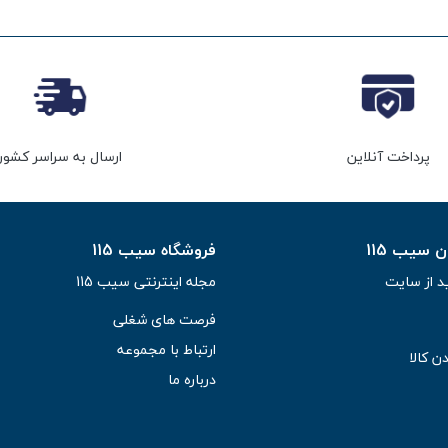
پرداخت آنلاین
ارسال به سراسر کشور
سیب 115
فروشگاه سیب 115
د از سایت
مجله اینترنتی سیب 115
فرصت های شغلی
ارتباط با مجموعه
ن کالا
درباره ما