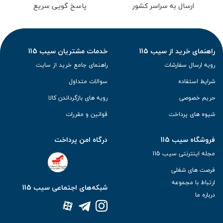
ارسال به سراسر کشور
پاسخ گویی سریع
راهنمای خرید از سیب 115
خدمات مشتریان سیب 115
رویه ارسال سفارشات
راهنمای جامع خرید از سایت
شرایط استفاده
سوالات متداول
حریم خصوصی
رویه های بازگرداندن کالا
شیوه های پرداخت
قوانین و مقررات
فروشگاه سیب 115
درگاه امن پرداخت
مجله اینترنتی سیب 115
فرصت های شغلی
ارتباط با مجموعه
شبکه‌های اجتماعی سیب 115
درباره ما