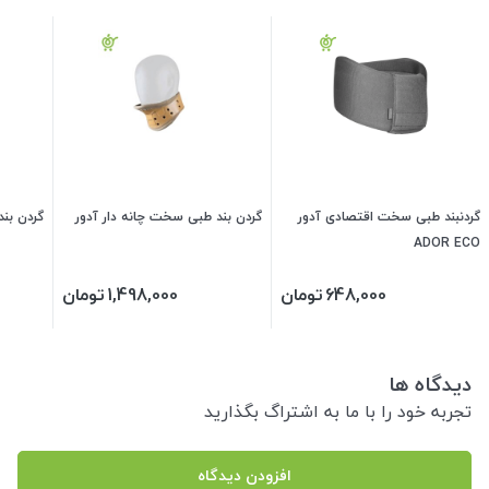
گردنبند طبی سخت اقتصادی آدور
گردن بند طبی سخت چانه دار آدور
گردن بن
ADOR ECO
648,000
تومان
1,498,000
تومان
دیدگاه ها
تجربه خود را با ما به اشتراگ بگذارید
افزودن دیدگاه