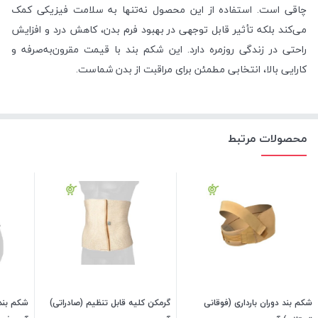
چاقی است. استفاده از این محصول نه‌تنها به سلامت فیزیکی کمک
می‌کند بلکه تأثیر قابل توجهی در بهبود فرم بدن، کاهش درد و افزایش
راحتی در زندگی روزمره دارد. این شکم بند با قیمت مقرون‌به‌صرفه و
کارایی بالا، انتخابی مطمئن برای مراقبت از بدن شماست.
محصولات مرتبط
شکم بند دوران بارداری (فوقانی
گرمکن کلیه قابل تنظیم (صادراتی)
شکم بند 