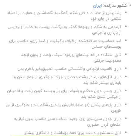
کشور سازنده:
ایران
پشتیبانی از عضلات داخلی شکم: کمک به نگه‌داشتن و حمایت از احشاء
شکمی در جای خود
فرم‌دهی به شکم و پهلوها: کمک به برگشت پوست به حالت اولیه پس
از بارداری یا جراحی
ضد حساسیت: ساخته‌شده از الیاف باکیفیت و ضدآلرژی، مناسب برای
پوست‌های حساس
قابل استفاده در فعالیت‌های روزمره: سبک، راحت و بدون ایجاد
محدودیت حرکتی
دارای خاصیت ارتجاعی و کشسانی مناسب: تطبیق‌پذیر با فرم بدن
دارای آتل‌های نرم در پشت محصول: جهت جلوگیری از جمع شدن و
پایداری بیشتر شکم بند
دارای چسب دوبل محکم و بادوام: برای باز و بسته کردن راحت و اطمینان
از فیکس شدن شکم بند
دارای پل‌های پشتی (دو عدد): افزایش پایداری شکم بند و جلوگیری از لیز
خوردن
دارای جدول سایزبندی روی جعبه: انتخاب سایز مناسب بدون نیاز به
امتحان کردن حضوری
قابل شستشو با دست: برای حفظ بهداشت و ماندگاری بیشتر