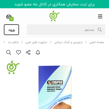
برای ثبت سفارش همکاری در کانال بله عضو شوید
0
ورود
صفحه اصلی
ارتوپدی و کمک درمانی
ساپورت های طبی
شکم بند
ش