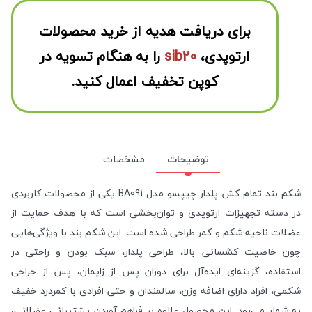
برای دریافت هدیه از خرید محصولات
ارتوپدی،
sib20
را به هنگام تسویه در
کوپن تخفیف اعمال کنید.
توضیحات
مشخصات
شکم بند تمام کش پلدار چیپسو مدل BA091 یکی از محصولات کاربردی
در دسته تجهیزات ارتوپدی و توان‌بخشی است که با هدف حمایت از
عضلات ناحیه شکم و کمر طراحی شده است. این شکم بند با ویژگی‌هایی
چون خاصیت کشسانی بالا، طراحی پلدار، سبک بودن و راحتی در
استفاده، گزینه‌ای ایده‌آل برای دوران پس از زایمان، پس از جراحی
شکمی، افراد دارای اضافه وزن، سالمندان و حتی افرادی با کمردرد خفیف
به شمار می‌رود. این محصول علاوه بر فراهم آوردن پشتیبانی عضلانی،