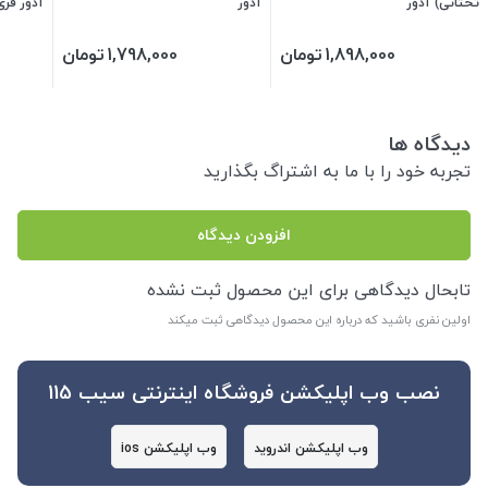
تحتانی) آدور
آدور
آدور فری سا
1,898,000
تومان
1,798,000
تومان
دیدگاه ها
تجربه خود را با ما به اشتراگ بگذارید
افزودن دیدگاه
تابحال دیدگاهی برای این محصول ثبت نشده
اولین نفری باشید که درباره این محصول دیدگاهی ثبت میکند
نصب وب اپلیکشن فروشگاه اینترنتی سیب 115
وب اپلیکشن اندروید
وب اپلیکشن ios