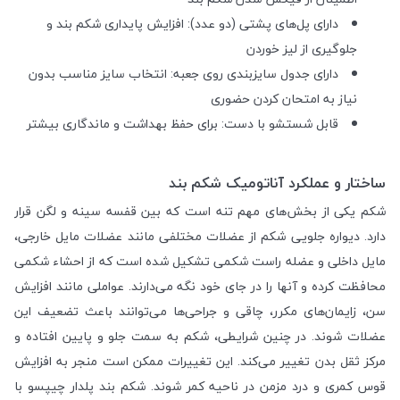
دارای پل‌های پشتی (دو عدد): افزایش پایداری شکم بند و
جلوگیری از لیز خوردن
دارای جدول سایزبندی روی جعبه: انتخاب سایز مناسب بدون
نیاز به امتحان کردن حضوری
قابل شستشو با دست: برای حفظ بهداشت و ماندگاری بیشتر
ساختار و عملکرد آناتومیک شکم بند
شکم یکی از بخش‌های مهم تنه است که بین قفسه سینه و لگن قرار
دارد. دیواره جلویی شکم از عضلات مختلفی مانند عضلات مایل خارجی،
مایل داخلی و عضله راست شکمی تشکیل شده است که از احشاء شکمی
محافظت کرده و آنها را در جای خود نگه می‌دارند. عواملی مانند افزایش
سن، زایمان‌های مکرر، چاقی و جراحی‌ها می‌توانند باعث تضعیف این
عضلات شوند. در چنین شرایطی، شکم به سمت جلو و پایین افتاده و
مرکز ثقل بدن تغییر می‌کند. این تغییرات ممکن است منجر به افزایش
قوس کمری و درد مزمن در ناحیه کمر شوند. شکم بند پلدار چیپسو با