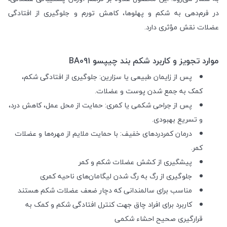
در فرم‌دهی به شکم و پهلوها، کاهش تورم و جلوگیری از افتادگی
عضلات نقش مؤثری دارد.
موارد تجویز و کاربرد شکم بند چیپسو BA091
پس از زایمان طبیعی یا سزارین: جلوگیری از افتادگی شکم،
کمک به جمع شدن پوست و عضلات.
پس از جراحی شکمی یا کمری: حمایت از محل عمل، کاهش درد،
و تسریع بهبودی.
درمان کمردردهای خفیف: با حمایت ملایم از مهره‌ها و عضلات
کمر.
پیشگیری از کشش عضلات شکم و کمر
جلوگیری از رگ به‌ رگ شدن لیگامان‌های ناحیه کمری
مناسب برای سالمندانی که دچار ضعف عضلات شکم هستند
کاربرد برای افراد چاق جهت کنترل افتادگی شکم و کمک به
قرارگیری صحیح احشاء شکمی