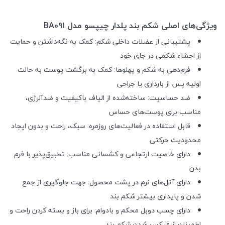
ویژگی‌های اصلی شکم بند پلدار چیپسو مدل BA091
پشتیبانی از عضلات داخلی شکم: کمک به نگه‌داشتن و حمایت
از احشاء شکمی در جای خود
فرم‌دهی به شکم و پهلوها: کمک به برگشت پوست به حالت
اولیه پس از بارداری یا جراحی
ضد حساسیت: ساخته‌شده از الیاف باکیفیت و ضدآلرژی،
مناسب برای پوست‌های حساس
قابل استفاده در فعالیت‌های روزمره: سبک، راحت و بدون ایجاد
محدودیت حرکتی
دارای خاصیت ارتجاعی و کشسانی مناسب: تطبیق‌پذیر با فرم
بدن
دارای آتل‌های نرم در پشت محصول: جهت جلوگیری از جمع
شدن و پایداری بیشتر شکم بند
دارای چسب دوبل محکم و بادوام: برای باز و بسته کردن راحت و
اطمینان از فیکس شدن شکم بند