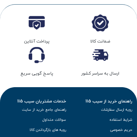
ضمانت کالا
پرداخت آنلاین
ارسال به سراسر کشور
پاسخ گویی سریع
راهنمای خرید از سیب 115
خدمات مشتریان سیب 115
رویه ارسال سفارشات
راهنمای جامع خرید از سایت
شرایط استفاده
سوالات متداول
حریم خصوصی
رویه های بازگرداندن کالا