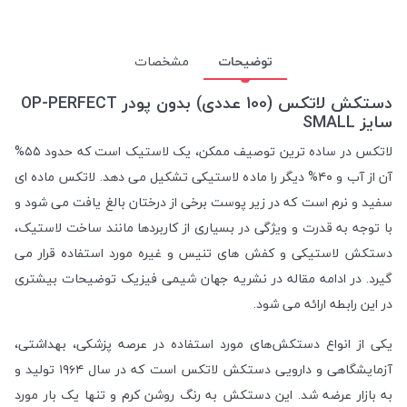
توضیحات
مشخصات
دستکش لاتکس (100 عددی) بدون پودر OP-PERFECT
سایز SMALL
لاتکس در ساده ترین توصیف ممکن، یک لاستیک است که حدود ۵۵%
آن از آب و ۴۰% دیگر را ماده لاستیکی تشکیل می دهد. لاتکس ماده ای
سفید و نرم است که در زیر پوست برخی از درختان بالغ یافت می شود و
با توجه به قدرت و ویژگی در بسیاری از کاربردها مانند ساخت لاستیک،
دستکش لاستیکی و کفش های تنیس و غیره مورد استفاده قرار می
گیرد. در ادامه مقاله در نشریه جهان شیمی فیزیک توضیحات بیشتری
در این رابطه ارائه می شود.
یکی از انواع دستکش‌های مورد استفاده در عرصه پزشکی، بهداشتی،
آزمایشگاهی و دارویی دستکش لاتکس است که در سال ۱۹۶۴ تولید و
به بازار عرضه شد. این دستکش به رنگ روشن کرم و تنها یک بار مورد