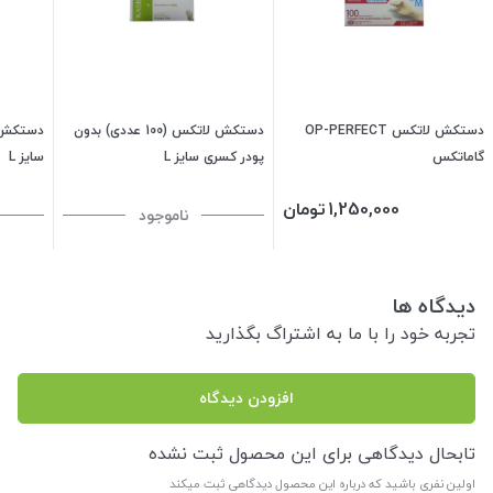
دستکش لاتکس OP-PERFECT
دستکش لاتکس (100 عددی) بدون
گاماتکس
پودر کسری سایز L
سایز L
1,250,000
تومان
ناموجود
دیدگاه ها
تجربه خود را با ما به اشتراگ بگذارید
افزودن دیدگاه
تابحال دیدگاهی برای این محصول ثبت نشده
اولین نفری باشید که درباره این محصول دیدگاهی ثبت میکند