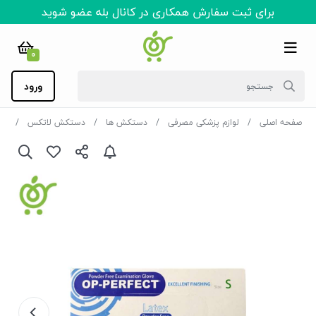
برای ثبت سفارش همکاری در کانال بله عضو شوید
0
ورود
صفحه اصلی
لوازم پزشکی مصرفی
دستکش ها
دستکش لاتکس
دستکش