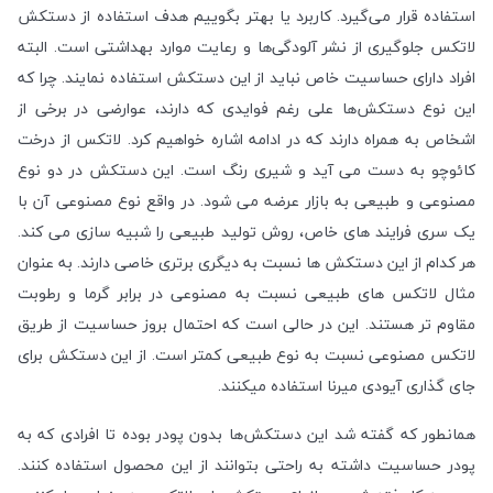
استفاده قرار می‌گیرد‌. کاربرد یا بهتر بگوییم هدف استفاده از دستکش
لاتکس جلوگیری از نشر آلودگی‌ها و رعایت موارد بهداشتی است. البته
افراد دارای حساسیت خاص نباید از این دستکش استفاده نمایند. چرا که
این نوع دستکش‌ها علی رغم فوایدی که دارند، عوارضی در برخی از
اشخاص به همراه دارند که در ادامه اشاره خواهیم کرد. لاتکس از درخت
کائوچو به دست می آید و شیری رنگ است. این دستکش در دو نوع
مصنوعی و طبیعی به بازار عرضه می شود. در واقع نوع مصنوعی آن با
یک سری فرایند های خاص، روش تولید طبیعی را شبیه سازی می کند.
هر کدام از این دستکش ها نسبت به دیگری برتری خاصی دارند. به عنوان
مثال لاتکس های طبیعی نسبت به مصنوعی در برابر گرما و رطوبت
مقاوم تر هستند. این در حالی است که احتمال بروز حساسیت از طریق
لاتکس مصنوعی نسبت به نوع طبیعی کمتر است. از این دستکش برای
جای گذاری آیودی میرنا استفاده میکنند.
همانطور که گفته شد این دستکش‌ها بدون پودر بوده تا افرادی که به
پودر حساسیت داشته به راحتی بتوانند از این محصول استفاده کنند.