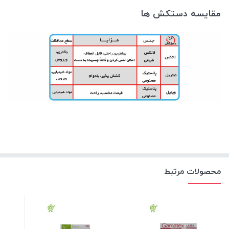
مقایسه دستکش ها
محصولات مرتبط