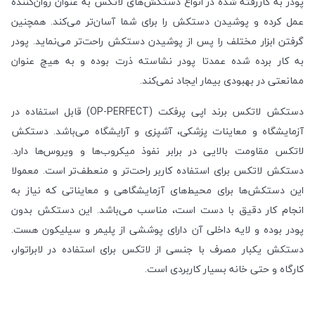
پودر به کاررفته شده در انواع دستکش‌های لاتکس به عنوان روان‌کننده
عمل کرده و پوشیدن دستکش را برای شما آسان‌تر می‌کند. همچنین
گرفتن ابزار مختلف را پس از پوشیدن دستکش راحت‌تر می‌نماید. پودر
به کار برده شده عمدتا پودر نشاسته ذرت بوده و به هیچ عنوان
ممانعتی در بهبودی بیمار ایجاد نمی‌کند.
دستکش لاتکس برند اپی پرفکت (OP-PERFECT) قابل استفاده در
آزمایشگاه و معاینات پزشکی، آشپزی و آرایشگاه می‌باشد. دستکش
لاتکس مقاومت بالایی در برابر نفوذ میکروب‌ها و ویروس‌ها دارد.
دستکش لاتکس برای استفاده کاربر راحت‌تر و منعطف‌تر است. معمولا
این دستکش‌ها برای محیط‌های آزمایشگاهی و معایناتی که نیاز به
انجام کار دقیق با دست است، مناسب می‌باشد. این دستکش بدون
پودر بوده و لایه داخلی آن دارای پوششی از پلیمر و سیلیکون هست.
دستکش یکبار مصرف با جنسی از لاتکس برای استفاده در لابراتوار،
کارگاه و حتی خانه بسیار کاربردی است.