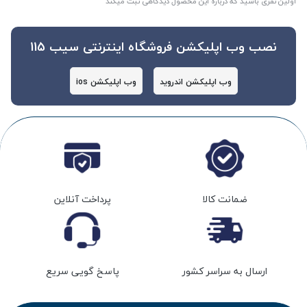
اولین نفری باشید که درباره این محصول دیدگاهی ثبت میکند
نصب وب اپلیکشن فروشگاه اینترنتی سیب 115
وب اپلیکشن اندروید
وب اپلیکشن ios
ضمانت کالا
پرداخت آنلاین
ارسال به سراسر کشور
پاسخ گویی سریع