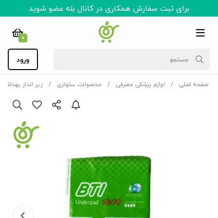
برای ثبت سفارش همکاری در کانال بله عضو شوید
0
ورود
صفحه اصلی
لوازم پزشکی مصرفی
محصولات سلولزی
زیر انداز بهداشتی