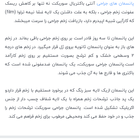
پانسمان های جراحی
آنتی باکتریال سوربکت نه تنها بر کاهش ریسک
عفونت زخم جراحی ، بلکه به علت داشتن یک لایه غشا نیمه تراوا (film)
که کارآیی شبیه اپیدرم دارد، بازیافت زخم جراحی را سرعت میبخشد.
این پانسمان تا سه روز قادر است بر روی زخم جراحی باقی بماند. در زخم
های باز به عنوان پانسمان ثانویه بروی ژل قرار میگیرد. در زخم های درجه
2 وسطحی خشک و کم ترشح بصورت مستقیم بر روی زخم کارآمد
است.پانسمان جراحی سوربکت، یک پانسمان ضدعفونی شده است که
باکتری ها و قارچ ها به آن جذب می شوند.
این پانسمان ازیک لایه سبز رنگ که در برخورد مستقیم با زخم قرار داردو
یک پد جاذب ترشحات زخم همراه با یک لایه شفاف چسب دار از جنس
اکریلیک تشکیل شده است. پانسمان جراحی سوربکت ترشحات زخم را
جذب و در خود حفظ می کند ومحیطی مرطوب برای زخم فراهم می کند.