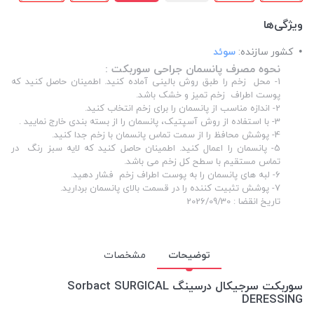
ویژگی‌ها
کشور سازنده:
سوئد
نحوه مصرف پانسمان جراحی سوربکت :
1- محل زخم را طبق روش بالینی آماده کنید. اطمینان حاصل کنید که
پوست اطراف زخم تمیز و خشک باشد.
2- اندازه مناسب از پانسمان را برای زخم انتخاب کنید.
3- با استفاده از روش آسپتیک، پانسمان را از بسته بندی خارج نمایید .
4- پوشش محافظ را از سمت تماس پانسمان با زخم جدا کنید.
5- پانسمان را اعمال کنید. اطمینان حاصل کنید که لایه سبز رنگ در
تماس مستقیم با سطح کل زخم می باشد.
6- لبه های پانسمان را به پوست اطراف زخم فشار دهید.
7- پوشش تثبیت کننده را در قسمت بالای پانسمان بردارید.
تاریخ انقضا : 2026/09/30
توضیحات
مشخصات
سوربکت سرجیکال درسینگ Sorbact SURGICAL
DERESSING