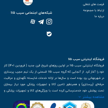
فرصت های شغلی
ارتباط با مجموعه
شبکه‌های اجتماعی سیب 115
درباره ما
فروشگاه اینترنتی سیب 115
فروشگاه اینترنتی سیب 115 در اولین روزهای شروع قرن جدید ( فروردین 1401) کار
خود را آغاز کرد. از آنجایی که گروه سیب 115 قسمتی از یک تیم مجرب پرستاری
در شهرجهانی یزد بوده است و سال‌ها در ارائه خدمات شایسته نگهداری و مراقبت
حرفه‌ای (پرستاری) و همینطور تامین کالا و تجهیزات پزشکی مورد نیاز بیماران
تحت پوشش خود خدمت‌رسانی کرده است با ویژگی‌های کالا و تجهیزات پزشکی و
مشاهده بیشتر
برترین برندهای موجود در بازار اطلاعات بسیار ارزشمندی را دارا می‌باشد
آدرس: یزد، خیابان کاشانی، روبروی بیمارستان بهمن | تلفن همراه: 09136243383