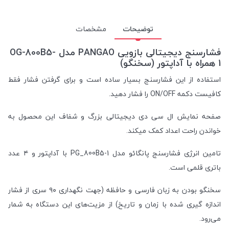
توضیحات
مشخصات
فشارسنج دیجیتالی بازویی PANGAO مدل OG-800B5-
1 همراه با آداپتور (سخنگو)
استفاده از این فشارسنج بسیار ساده است و برای گرفتن فشار فقط
کافیست دکمه ON/OFF را فشار دهید.
صفحه نمایش ال سی دی دیجیتالی بزرگ و شفاف این محصول به
خواندن راحت اعداد کمک میکند.
تامین انرژی فشارسنج پانگائو مدل PG_800B5-1 با آداپتور و ۴ عدد
باتری قلمی است.
سخنگو بودن به زبان فارسی و حافظه (جهت نگهداری ۹۰ سری از فشار
اندازه گیری شده با زمان و تاریخ) از مزیت‌های این دستگاه به شمار
می‌رود.