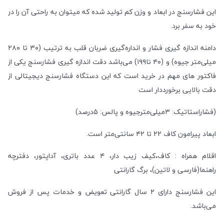
این فشارسنج در ابعاد و وزن کم تولید شده که میتوان به راحتی آن را در
خود به سفر برد.
دامنه اندازه گیری فشار و انداره‌گیری ضربان قلب به ترتیب (۳۰ تا ۲۸۰
میلی‌متر جیوه) و (۴۰ تا۱۹۹) می‌باشد دقت اندازه گیری فشارسنج یکی از
فاکتور های مهم در خرید است که این دستگاه فشارسنج دیجیتالی از
دقت بالایی برخورددار است
(فشاراستاتیک: ۳میلی‌مترجیوه و پالس: ۵درصد)
ابعاد پیرامون کاف ۲۲ تا ۴۲ سانتی‌متر است.
اقلام همراه : کاف،کیف زیب دار، ۴ عدد باتری، آداپتور، دفترچه
راهنما(فارسی و لاتین)، برگ گارانتی
این فشارسنج دارای ۲ سال گارانتی تعویض و خدمات پس از فروش
می‌باشد.