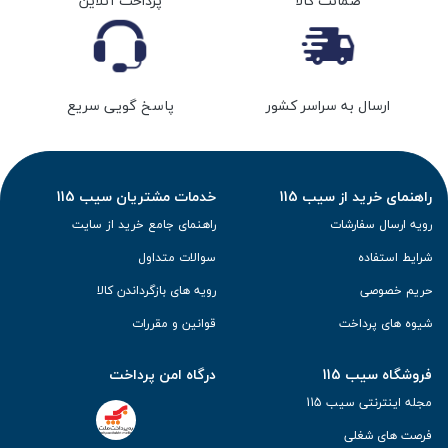
ضمانت کالا
پرداخت آنلاین
ارسال به سراسر کشور
پاسخ گویی سریع
راهنمای خرید از سیب 115
خدمات مشتریان سیب 115
رویه ارسال سفارشات
راهنمای جامع خرید از سایت
شرایط استفاده
سوالات متداول
حریم خصوصی
رویه های بازگرداندن کالا
شیوه های پرداخت
قوانین و مقررات
فروشگاه سیب 115
درگاه امن پرداخت
مجله اینترنتی سیب 115
فرصت های شغلی