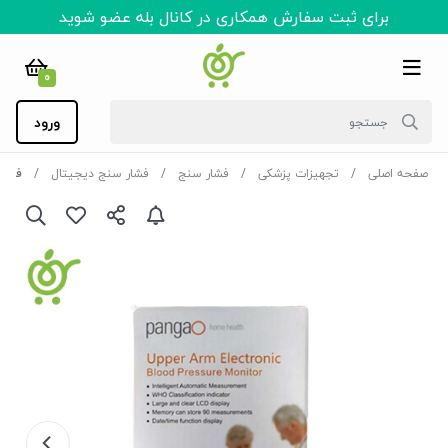
برای ثبت سفارش همکاری در کانال بله عضو شوید
0
ورود
صفحه اصلی
تجهیزات پزشکی
فشار سنج
فشار سنج دیجیتال
فشارسنج دی