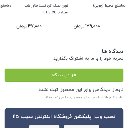
دماسنج محیط (چوبی)
قرص نصفه کن تسلا فناور طب
دماسنج و 
اسپادانا F.T.E CO
139,000
تومان
47,000
تومان
دیدگاه ها
تجربه خود را با ما به اشتراگ بگذارید
افزودن دیدگاه
تابحال دیدگاهی برای این محصول ثبت نشده
اولین نفری باشید که درباره این محصول دیدگاهی ثبت میکند
نصب وب اپلیکشن فروشگاه اینترنتی سیب 115