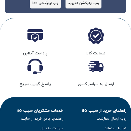
وب اپلیکشن اندروید
وب اپلیکشن ios
ضمانت کالا
پرداخت آنلاین
ارسال به سراسر کشور
پاسخ گویی سریع
راهنمای خرید از سیب 115
خدمات مشتریان سیب 115
رویه ارسال سفارشات
راهنمای جامع خرید از سایت
شرایط استفاده
سوالات متداول