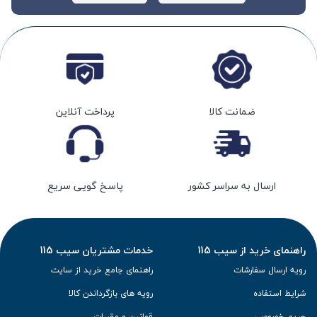
ضمانت کالا
پرداخت آنلاین
ارسال به سراسر کشور
پاسخ گویی سریع
راهنمای خرید از سیب 115
خدمات مشتریان سیب 115
رویه ارسال سفارشات
راهنمای جامع خرید از سایت
شرایط استفاده
رویه های بازگرداندن کالا
حریم خصوصی
قوانین و مقررات