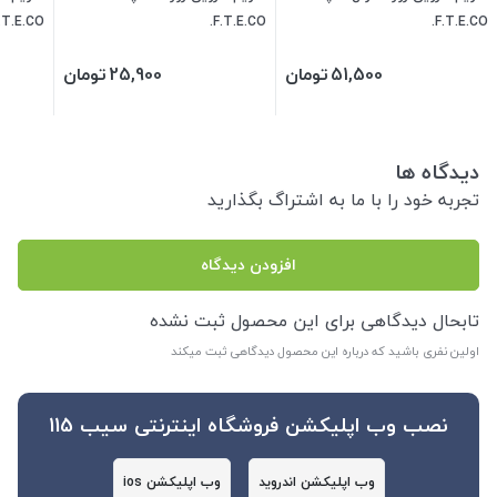
.T.E.CO.
F.T.E.CO.
F.T.E.CO.
51,500
تومان
25,900
تومان
دیدگاه ها
تجربه خود را با ما به اشتراگ بگذارید
افزودن دیدگاه
تابحال دیدگاهی برای این محصول ثبت نشده
اولین نفری باشید که درباره این محصول دیدگاهی ثبت میکند
نصب وب اپلیکشن فروشگاه اینترنتی سیب 115
وب اپلیکشن اندروید
وب اپلیکشن ios