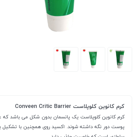
کرم کانوین کلوپلاست Conveen Critic Barrier
کرم کانوین کلوپلاست یک پانسمان بدون شکل می باشد که عل
پوست دور نگه داشته شوند. اکسید روی همچنین با تشکیل 
سلولزی است که خاصیت جاذب دارد.