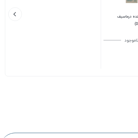
ننده درماسیف
اموجود