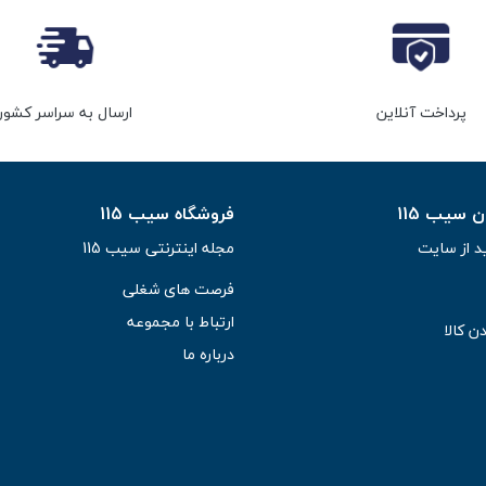
پرداخت آنلاین
ارسال به سراسر کشور
سیب 115
فروشگاه سیب 115
د از سایت
مجله اینترنتی سیب 115
فرصت های شغلی
ارتباط با مجموعه
ن کالا
درباره ما