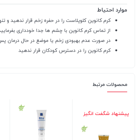
موارد احتیاط
کرم کانوین کلوپلاست را در حفره زخم قرار ندهید و تن
از تماس کرم کانوین با چشم ها جدا خودداری بفرمایید
در صورت عدم بهبودی زخم یا موضع در حال درمان پس از 7 روز حتما با پزشک معالج یا درمانگر زخم خود مشورت 
کرم کانوین را در دسترس کودکان قرار ندهید
محصولات مرتبط
پیشنهاد شگفت انگیز