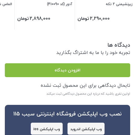
زیرنشیمنی 2 تکه
آدور (کد 410090)
الماس ش
2,290,000
تومان
2,898,000
تومان
دیدگاه ها
تجربه خود را با ما به اشتراگ بگذارید
افزودن دیدگاه
تابحال دیدگاهی برای این محصول ثبت نشده
اولین نفری باشید که درباره این محصول دیدگاهی ثبت میکند
نصب وب اپلیکشن فروشگاه اینترنتی سیب 115
وب اپلیکشن اندروید
وب اپلیکشن ios