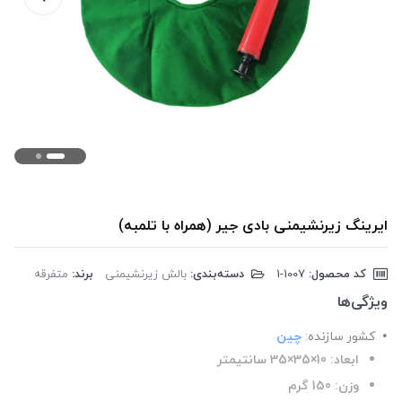
ایرینگ زیرنشیمنی بادی جیر (همراه با تلمبه)
کد محصول:
‎1-1007
دسته‌بندی:
بالش زیرنشیمنی
برند:
متفرقه
ویژگی‌ها
کشور سازنده:
چین
ابعاد: 10×35×35 سانتیمتر
وزن: 150 گرم