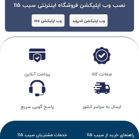
نصب وب اپلیکشن فروشگاه اینترنتی سیب 115
وب اپلیکشن اندروید
وب اپلیکشن ios
ضمانت کالا
پرداخت آنلاین
ارسال به سراسر کشور
پاسخ گویی سریع
راهنمای خرید از سیب 115
خدمات مشتریان سیب 115