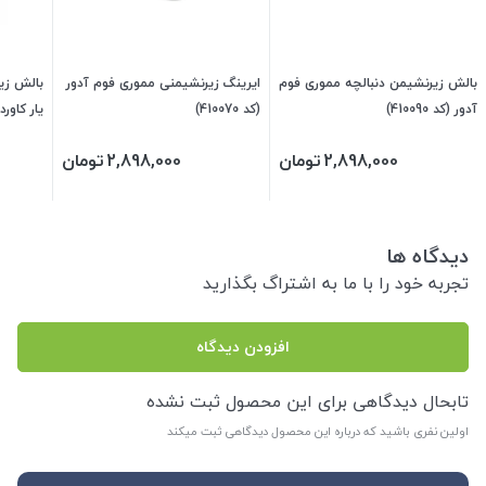
بالش زیرنشیمن دنبالچه مموری فوم
ایرینگ زیرنشیمنی مموری فوم آدور
بالش زی
آدور (کد 410090)
(کد 410070)
یار کاوردا
2,898,000
تومان
2,898,000
تومان
دیدگاه ها
تجربه خود را با ما به اشتراگ بگذارید
افزودن دیدگاه
تابحال دیدگاهی برای این محصول ثبت نشده
اولین نفری باشید که درباره این محصول دیدگاهی ثبت میکند