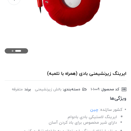
ایرینگ زیرنشیمنی بادی (همراه با تلمبه)
کد محصول:
‎1-1009
دسته‌بندی:
بالش زیرنشیمنی
برند:
متفرقه
ویژگی‌ها
کشور سازنده:
چین
ایرینگ لاستیکی بادی بادوام
دارای شیر مخصوص برای باد کردن آسان
میزان ارتفاع ایرینگ را میتوانید به دلخواه تنظیم کنید