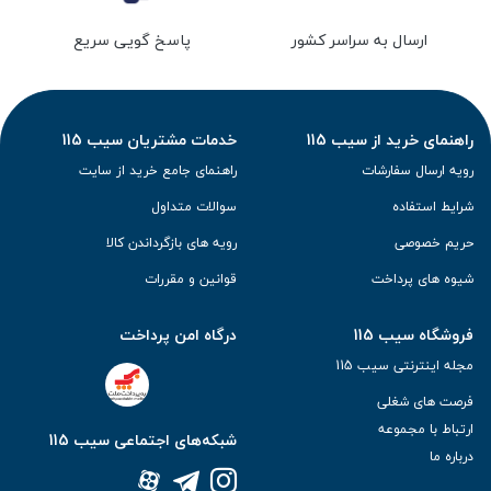
ارسال به سراسر کشور
پاسخ گویی سریع
راهنمای خرید از سیب 115
خدمات مشتریان سیب 115
رویه ارسال سفارشات
راهنمای جامع خرید از سایت
شرایط استفاده
سوالات متداول
حریم خصوصی
رویه های بازگرداندن کالا
شیوه های پرداخت
قوانین و مقررات
فروشگاه سیب 115
درگاه امن پرداخت
مجله اینترنتی سیب 115
فرصت های شغلی
ارتباط با مجموعه
شبکه‌های اجتماعی سیب 115
درباره ما