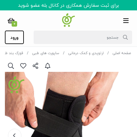
برای ثبت سفارش همکاری در کانال بله عضو شوید
0
ورود
صفحه اصلی
ارتوپدی و کمک درمانی
ساپورت های طبی
قوزک بند طبی