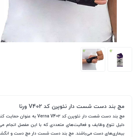
مچ بند دست شست دار نئوپرن کد V402 ورنا
دلیل تنوع وظایف و فعالیت‌های متعددی که با این مفصل انجام م
بیماری‌های دست می‌باشند. مچ بند دست شست دار مچ دست و انگشت