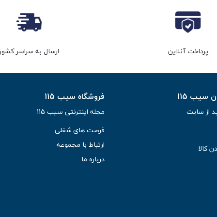
پرداخت آنلاین
ارسال به سراسر کشور
سیب 115
فروشگاه سیب 115
د از سایت
مجله اینترنتی سیب 115
فرصت های شغلی
ارتباط با مجموعه
ن کالا
درباره ما