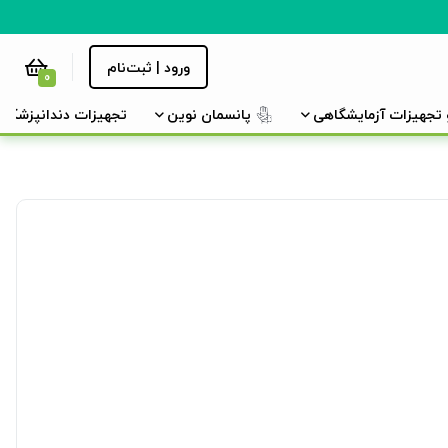
ورود | ثبت‌نام
0
و تجهیزات آزمایشگاهی
پانسمان نوین
تجهیزات دندانپزشکی