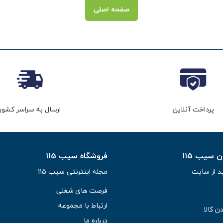
صفحه اصلی
پرداخت آنلاین
ارسال به سراسر کشور
سیب 115
فروشگاه سیب 115
د از سایت
مجله اینترنتی سیب 115
فرصت های شغلی
ارتباط با مجموعه
ن کالا
درباره ما