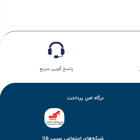
پاسخ گویی سریع
درگاه امن پرداخت
شبکه‌های اجتماعی سیب 115