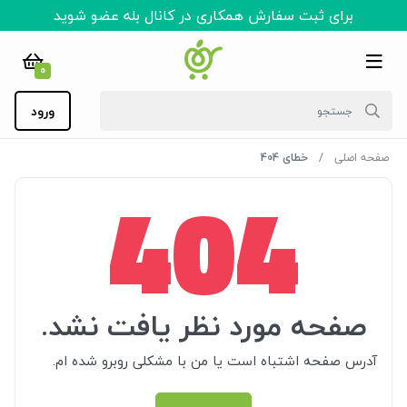
برای ثبت سفارش همکاری در کانال بله عضو شوید
0
ورود
صفحه اصلی
خطای 404
404
صفحه مورد نظر یافت نشد.
آدرس صفحه اشتباه است یا من با مشکلی روبرو شده ام.